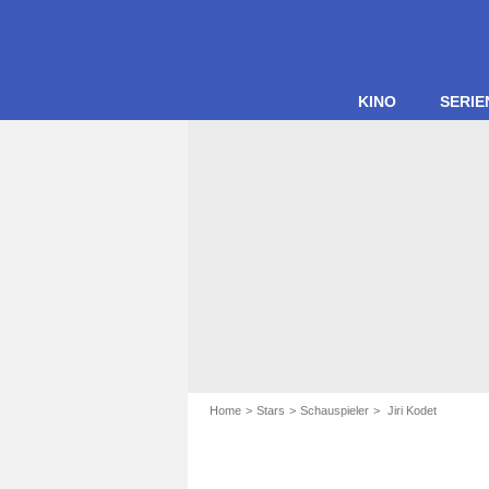
KINO
SERIE
Home
Stars
Schauspieler
Jiri Kodet