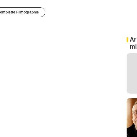
omplette Filmographie
Ar
mi