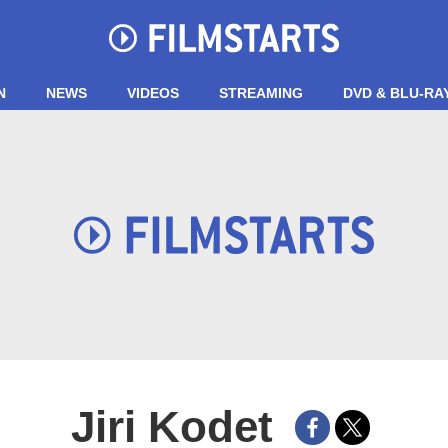
N
NEWS
VIDEOS
STREAMING
DVD & BLU-RA
Jiri Kodet