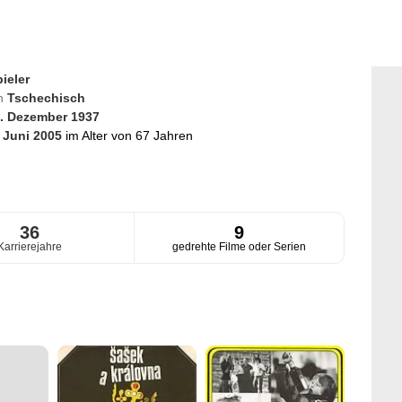
ieler
en
Tschechisch
. Dezember 1937
. Juni 2005
im Alter von 67 Jahren
36
9
Karrierejahre
gedrehte Filme oder Serien