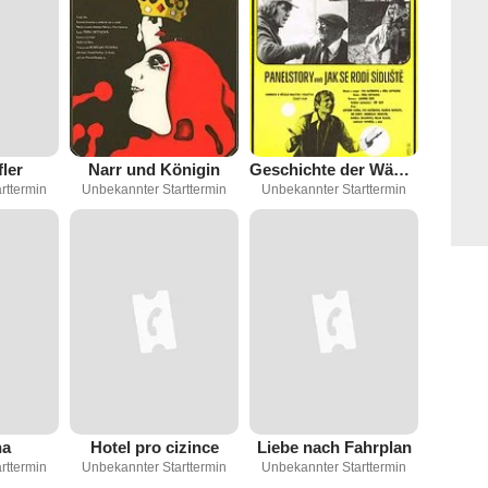
ler
Narr und Königin
Geschichte der Wände
rttermin
Unbekannter Starttermin
Unbekannter Starttermin
na
Hotel pro cizince
Liebe nach Fahrplan
rttermin
Unbekannter Starttermin
Unbekannter Starttermin