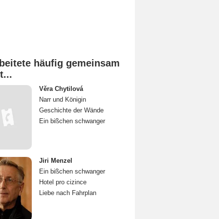
beitete häufig gemeinsam
t...
Věra Chytilová
Narr und Königin
Geschichte der Wände
Ein bißchen schwanger
Jiri Menzel
Ein bißchen schwanger
Hotel pro cizince
Liebe nach Fahrplan