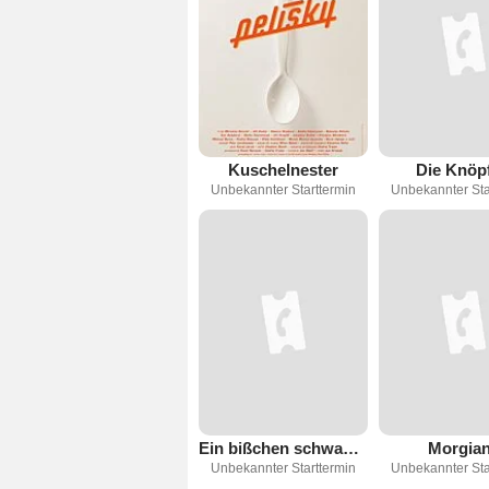
Kuschelnester
Die Knöpf
Unbekannter Starttermin
Unbekannter Sta
Ein bißchen schwanger
Morgia
Unbekannter Starttermin
Unbekannter Sta