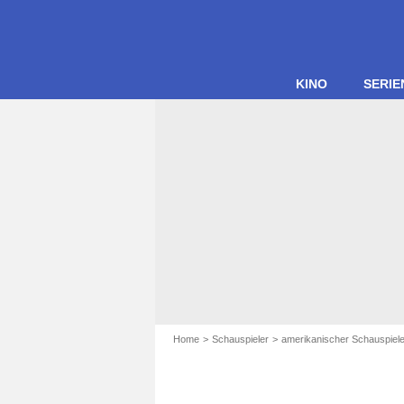
KINO
SERIE
Home
Schauspieler
amerikanischer Schauspiele