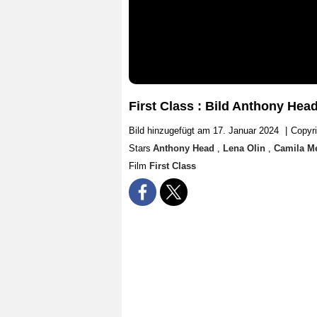
First Class : Bild Anthony Hea
Bild hinzugefügt am 17. Januar 2024
|
Copyr
Stars
Anthony Head
,
Lena Olin
,
Camila M
Film
First Class