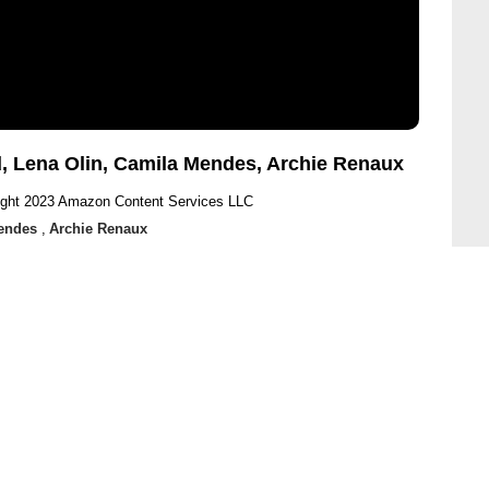
d, Lena Olin, Camila Mendes, Archie Renaux
ight 2023 Amazon Content Services LLC
endes
,
Archie Renaux