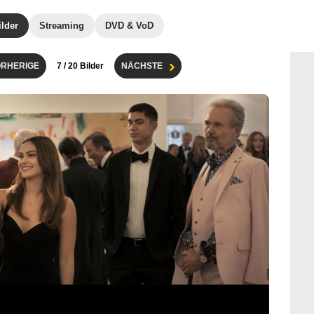
ilder
Streaming
DVD & VoD
RHERIGE
7
/ 20 Bilder
NÄCHSTE