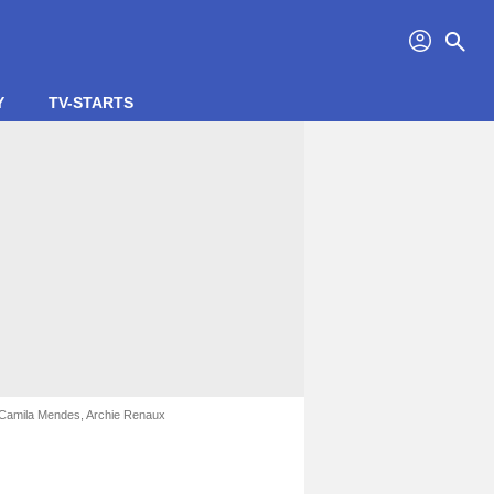
profil
search
Y
TV-STARTS
, Camila Mendes, Archie Renaux