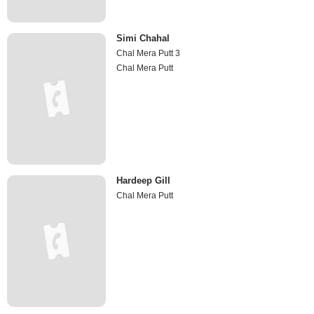
Simi Chahal
Chal Mera Putt 3
Chal Mera Putt
Hardeep Gill
Chal Mera Putt