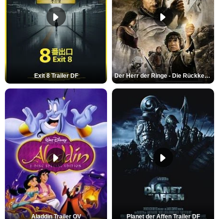
Exit 8 Trailer DF
Der Herr der Ringe - Die Rückkehr des Königs Trailer OV
Aladdin Trailer OV
Planet der Affen Trailer DF