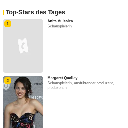
Top-Stars des Tages
Anita Vulesica
1
Schauspielerin
Margaret Qualley
2
Schauspielerin, ausführender produzent,
produzentin