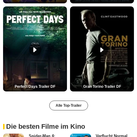
Perfect Days Trailer DF
Gran Torino Trailer DF
Alle Top-Trailer
Die besten Filme im Kino
Spider-Man 4:
Verflucht Normal