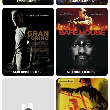
Exit 8 Trailer DF
Aladdin Trailer OV
Gran Torino Trailer DF
Safe House Trailer DF