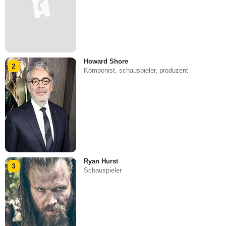
Howard Shore
2
Komponist, schauspieler, produzent
Ryan Hurst
3
Schauspieler