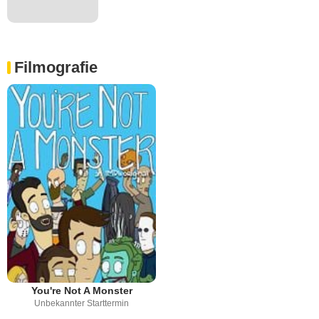
Filmografie
You're Not A Monster
Unbekannter Starttermin