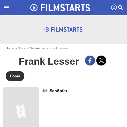
profil
menu
search
Home
Stars
Star-Archiv
Frank Lesser
Frank Lesser
Home
Job
Schöpfer