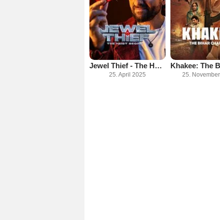
Jewel Thief - The Heist Begins
25. April 2025
25. November