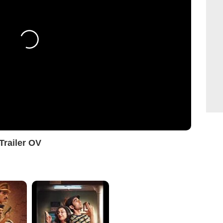
Trailer OV