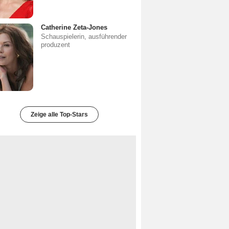
Catherine Zeta-Jones
Schauspielerin, ausführender
produzent
Zeige alle Top-Stars