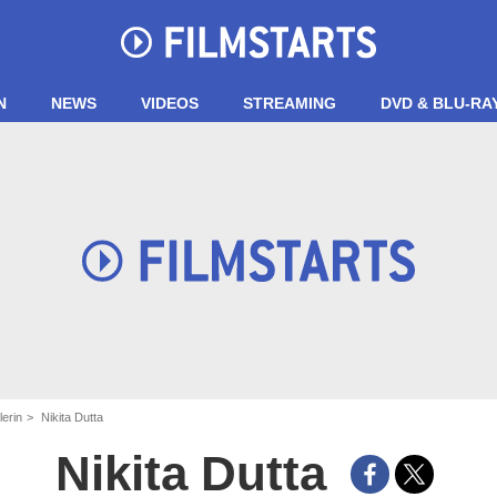
N
NEWS
VIDEOS
STREAMING
DVD & BLU-RA
lerin
Nikita Dutta
Nikita Dutta