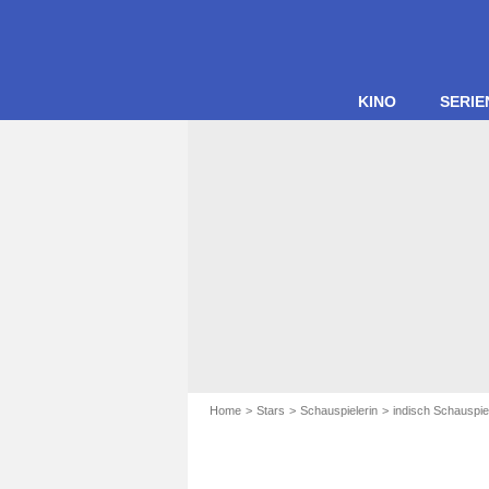
KINO
SERIE
Home
Stars
Schauspielerin
indisch Schauspie