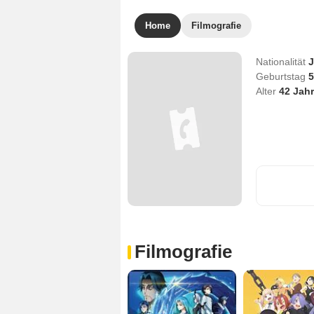
Home
Filmografie
Nationalität
J
Geburtstag
5
Alter
42
Jahr
Filmografie