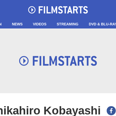
N
NEWS
VIDEOS
STREAMING
DVD & BLU-RA
ikahiro Kobayashi