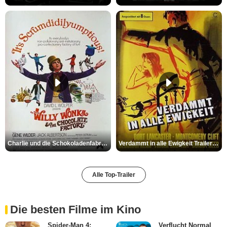
Charlie und die Schokoladenfabrik Trailer OV
Verdammt in alle Ewigkeit Trailer OV
Alle Top-Trailer
Die besten Filme im Kino
Spider-Man 4:
Verflucht Normal