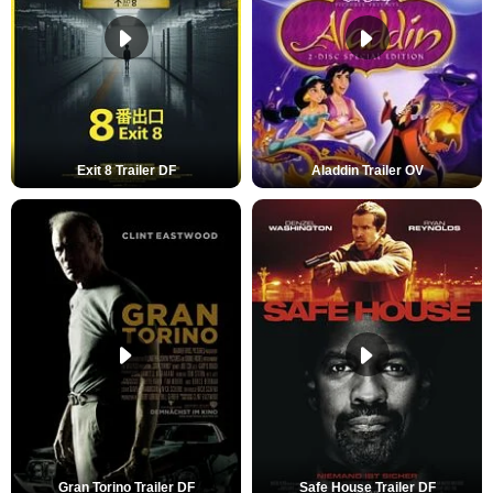
Exit 8 Trailer DF
Aladdin Trailer OV
Gran Torino Trailer DF
Safe House Trailer DF