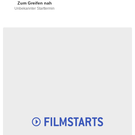
Zum Greifen nah
Unbekannter Starttermin