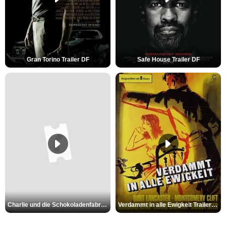
Gran Torino Trailer DF
Safe House Trailer DF
Charlie und die Schokoladenfabrik Trailer OV
Verdammt in alle Ewigkeit Trailer OV