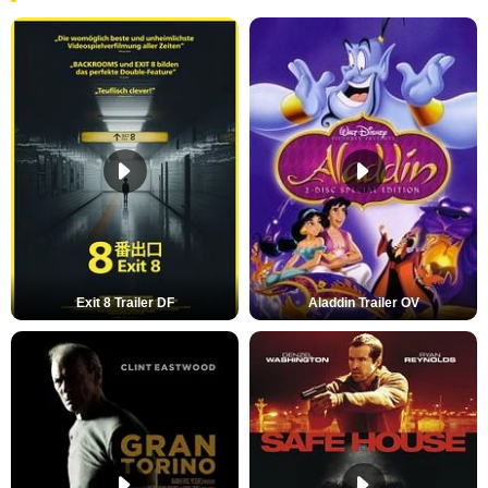
Exit 8 Trailer DF
Aladdin Trailer OV