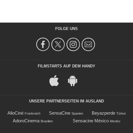
FOLGE UNS
FILMSTARTS AUF DEM HANDY
UNSERE PARTNERSEITEN IM AUSLAND
AlloCiné
SensaCine
Beyazperde
Frankreich
Spanien
Türkei
AdoroCinema
Sensacine México
Brasilien
Mexiko