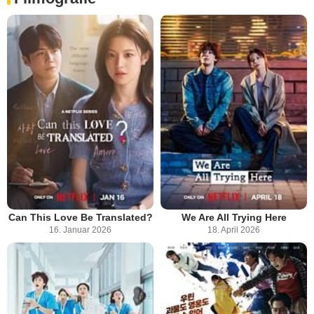
Can This Love Be Translated?
We Are All Trying Here
16. Januar 2026
18. April 2026