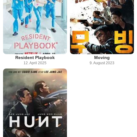
Resident Playbook
Moving
12. April 2025
9. August 2023