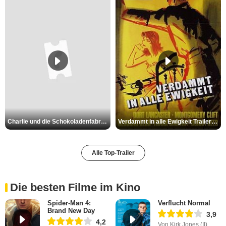
Charlie und die Schokoladenfabrik Trailer OV
Verdammt in alle Ewigkeit Trailer OV
Alle Top-Trailer
Die besten Filme im Kino
Spider-Man 4:
Verflucht Normal
Brand New Day
3,9
4,2
Von Kirk Jones (II)