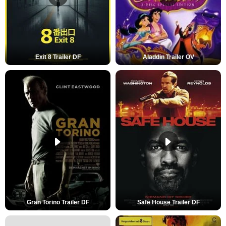
Exit 8 Trailer DF
Aladdin Trailer OV
Gran Torino Trailer DF
Safe House Trailer DF