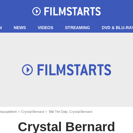
N
NEWS
VIDEOS
STREAMING
DVD & BLU-RA
hauspielerin
Crystal Bernard
Bild Tim Daly, Crystal Bernard
Crystal Bernard