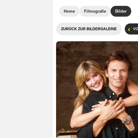
Home
Filmografie
Bilder
ZURÜCK ZUR BILDERGALERIE
VO