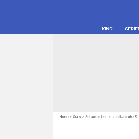
KINO
SERIE
Home
Stars
Schauspielerin
amerikanische Sc