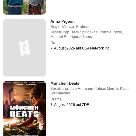
Anna Pigeon
Regie:
Morwyn Brebner
Besetzung:
Tracy Spiridakos
,
Ronnie Rowe
,
Manuel Rodriguez-Saenz
Drama
7. August 2026 auf USA Network Inc.
München Beats
Besetzung:
Jule Hermann
,
Tobias Moretti
,
Klaus
Steinbacher
Drama
7. August 2026 auf ZDF