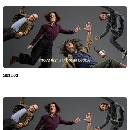
S01E03