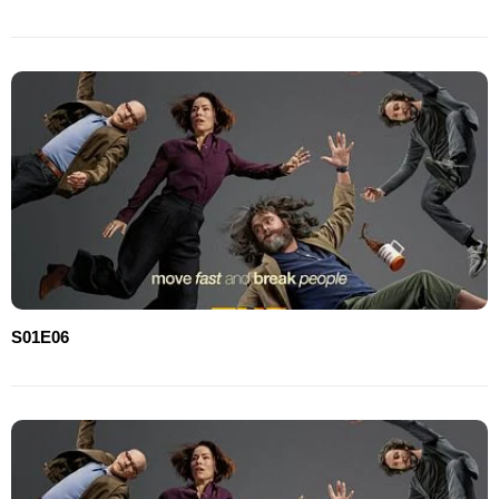
S01E06