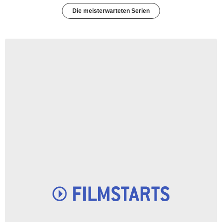
Die meisterwarteten Serien