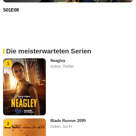
S01E08
Die meisterwarteten Serien
Neagley
1
Action
,
Thriller
Blade Runner 2099
2
Action
,
Sci-Fi