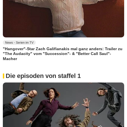
News - Serien im TV
"Hangover"-Star Zach Galifianakis mal ganz anders: Trailer zu
"The Audacity" vom "Succession"- & "Better Call Saul"-
Macher
Die episoden von staffel 1