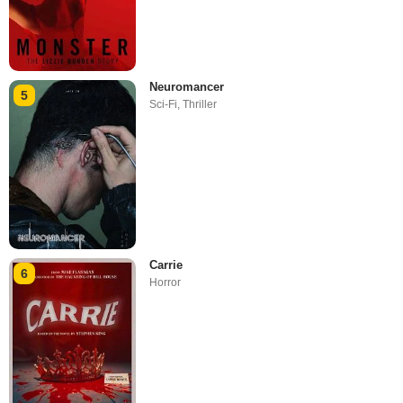
Neuromancer
5
Sci-Fi
,
Thriller
Carrie
6
Horror