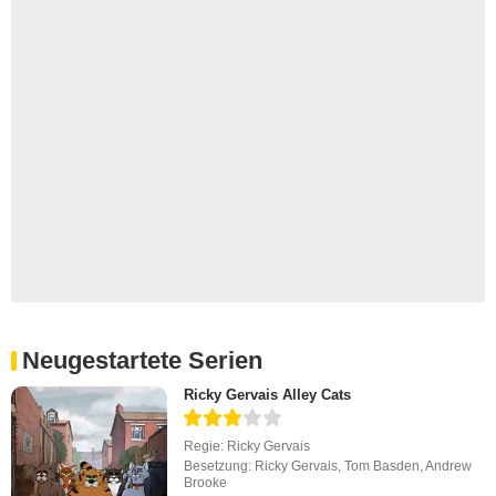
Neugestartete Serien
Ricky Gervais Alley Cats
Regie:
Ricky Gervais
Besetzung:
Ricky Gervais
,
Tom Basden
,
Andrew
Brooke