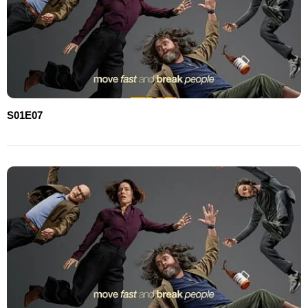
S01E07