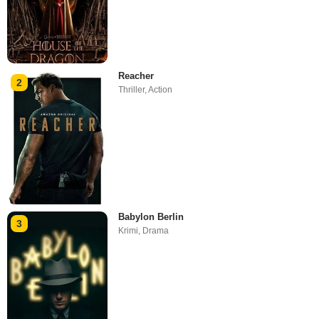
Reacher
2
Thriller
,
Action
Babylon Berlin
3
Krimi
,
Drama