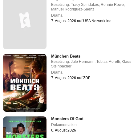
Besetzung:
Tracy Spiridakos
,
Ronnie Rowe
,
Manuel Rodriguez-Saenz
Drama
7. August 2026 auf USA Network Inc.
München Beats
Besetzung:
Jule Hermann
,
Tobias Moretti
,
Klaus
Steinbacher
Drama
7. August 2026 auf ZDF
Monsters Of God
Dokumentation
6. August 2026