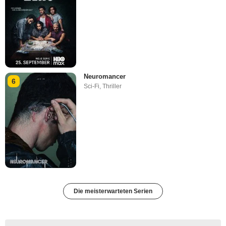
Neuromancer
6
Sci-Fi
,
Thriller
Die meisterwarteten Serien