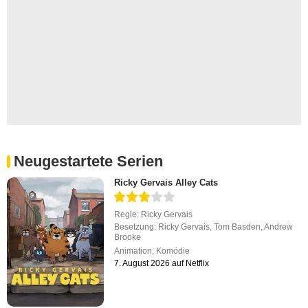
Neugestartete Serien
Ricky Gervais Alley Cats
Regie:
Ricky Gervais
Besetzung:
Ricky Gervais
,
Tom Basden
,
Andrew
Brooke
Animation
,
Komödie
7. August 2026 auf Netflix