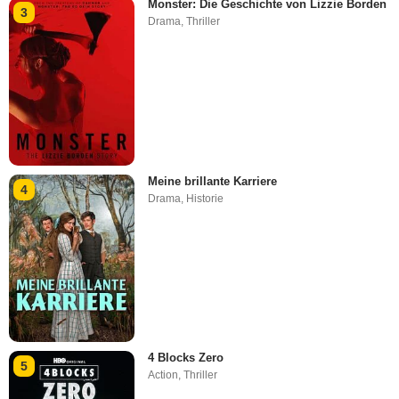
Monster: Die Geschichte von Lizzie Borden
3
Drama
,
Thriller
Meine brillante Karriere
4
Drama
,
Historie
4 Blocks Zero
5
Action
,
Thriller