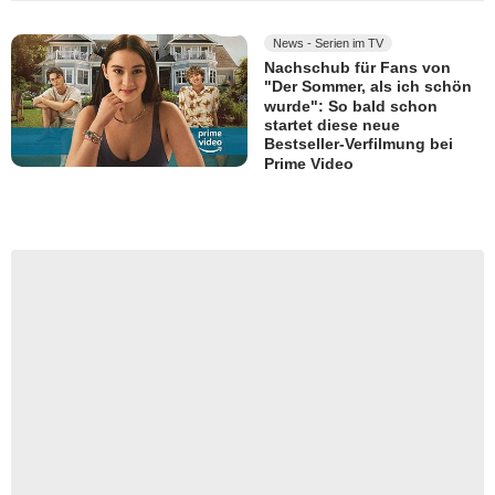
News - Serien im TV
Nachschub für Fans von
"Der Sommer, als ich schön
wurde": So bald schon
startet diese neue
Bestseller-Verfilmung bei
Prime Video