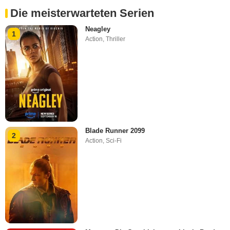
Die meisterwarteten Serien
Neagley
1
Action
,
Thriller
Blade Runner 2099
2
Action
,
Sci-Fi