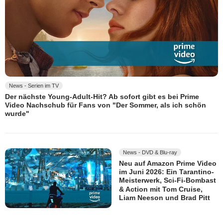
News - Serien im TV
Der nächste Young-Adult-Hit? Ab sofort gibt es bei Prime
Video Nachschub für Fans von "Der Sommer, als ich schön
wurde"
News - DVD & Blu-ray
Neu auf Amazon Prime Video
im Juni 2026: Ein Tarantino-
Meisterwerk, Sci-Fi-Bombast
& Action mit Tom Cruise,
Liam Neeson und Brad Pitt