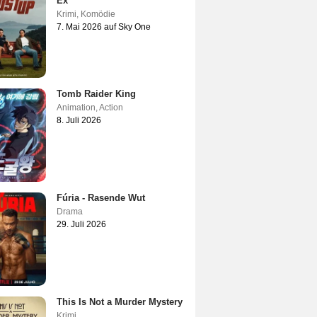
Ex
Krimi
,
Komödie
7. Mai 2026 auf Sky One
Tomb Raider King
Animation
,
Action
8. Juli 2026
Fúria - Rasende Wut
Drama
29. Juli 2026
This Is Not a Murder Mystery
Krimi