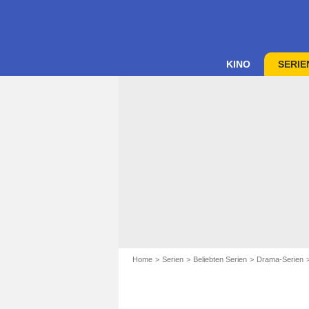
KINO
SERIE
Home
Serien
Beliebten Serien
Drama-Serien