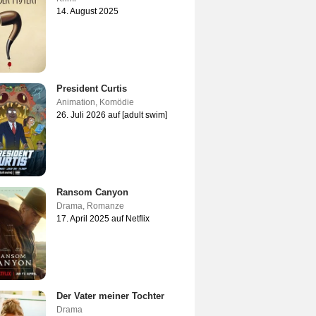
14. August 2025
President Curtis
Animation
,
Komödie
26. Juli 2026 auf [adult swim]
Ransom Canyon
Drama
,
Romanze
17. April 2025 auf Netflix
Der Vater meiner Tochter
Drama