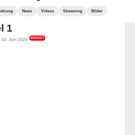
etzung
News
Videos
Streaming
Bilder
l 1
BEENDET
b
10. Juni 2026