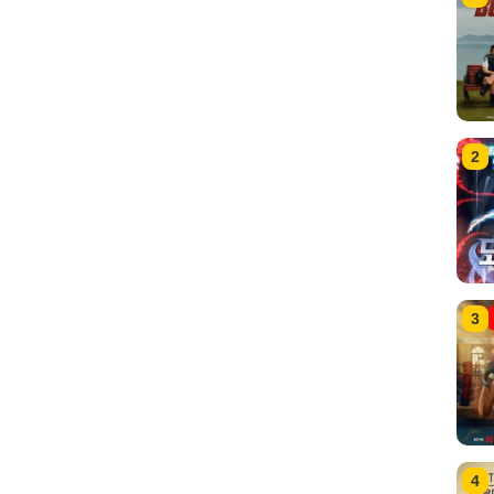
2
3
4