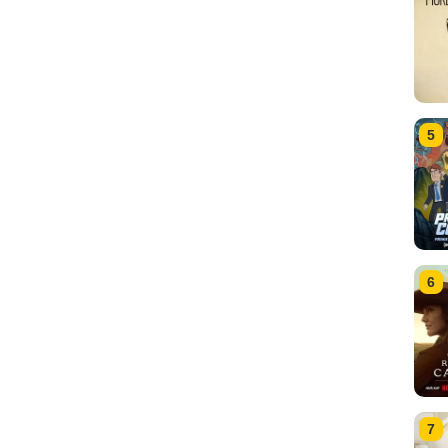
5
6
7