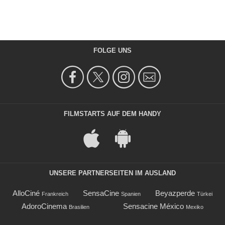
FOLGE UNS
FILMSTARTS AUF DEM HANDY
UNSERE PARTNERSEITEN IM AUSLAND
AlloCiné
SensaCine
Beyazperde
Frankreich
Spanien
Türkei
AdoroCinema
Sensacine México
Brasilien
Mexiko