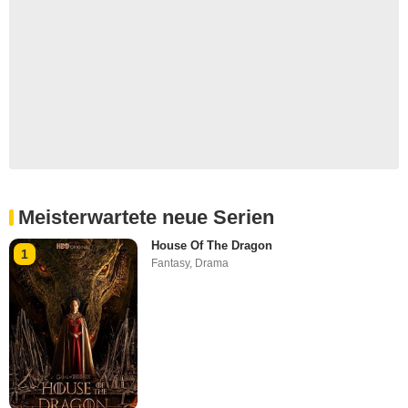
Meisterwartete neue Serien
House Of The Dragon
1
Fantasy
,
Drama