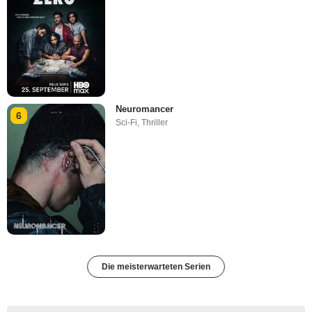
Neuromancer
6
Sci-Fi
,
Thriller
Die meisterwarteten Serien