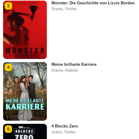
Monster: Die Geschichte von Lizzie Borden
3
Drama
,
Thriller
Meine brillante Karriere
4
Drama
,
Historie
4 Blocks Zero
5
Action
,
Thriller