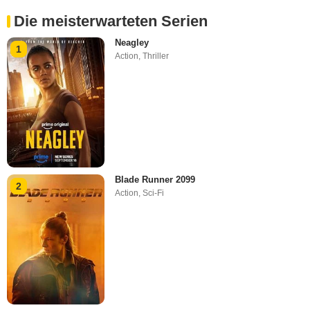
Die meisterwarteten Serien
Neagley
1
Action
,
Thriller
Blade Runner 2099
2
Action
,
Sci-Fi