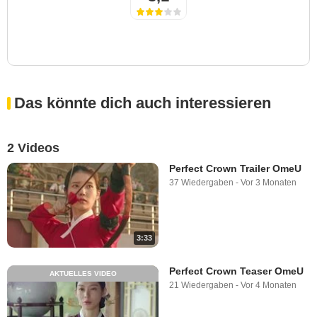
Das könnte dich auch interessieren
2 Videos
Perfect Crown Trailer OmeU
37 Wiedergaben
-
Vor 3 Monaten
3:33
Perfect Crown Teaser OmeU
AKTUELLES VIDEO
21 Wiedergaben
-
Vor 4 Monaten