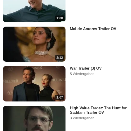
1:08
Mal de Amores Trailer OV
2:12
War Trailer (3) OV
5 Wiedergaben
1:07
High Value Target: The Hunt for
Saddam Trailer OV
3 Wiedergaben