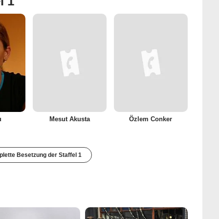
l 1
u
Mesut Akusta
Özlem Conker
lette Besetzung der Staffel 1