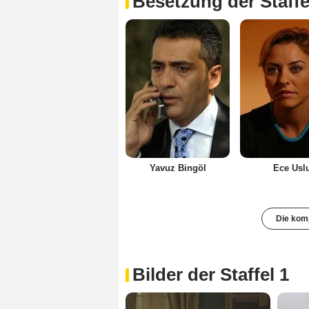
Besetzung der Staffe
Yavuz Bingöl
Ece Usl
Die komp
Bilder der Staffel 1