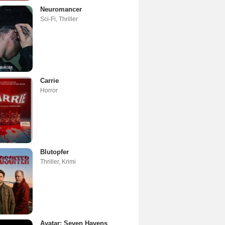
Neuromancer
Sci-Fi
,
Thriller
Carrie
Horror
Blutopfer
Thriller
,
Krimi
Avatar: Seven Havens