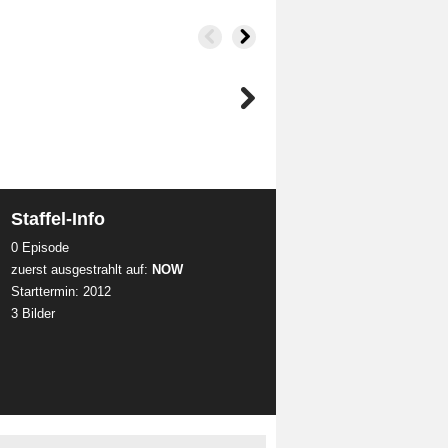
Staffel-Info
0 Episode
zuerst ausgestrahlt auf:
NOW
Starttermin: 2012
3 Bilder