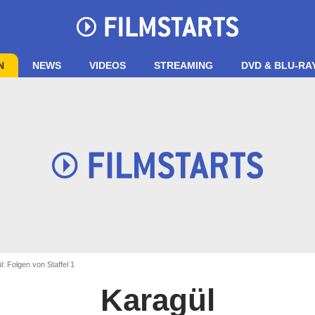
N
NEWS
VIDEOS
STREAMING
DVD & BLU-RA
: Folgen von Staffel 1
Karagül