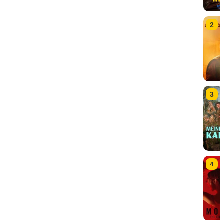
2
3
4