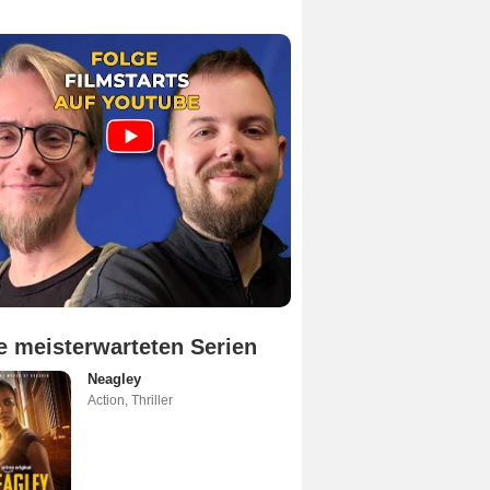
e meisterwarteten Serien
Neagley
Action
,
Thriller