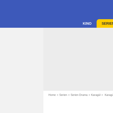
KINO
SERIE
Home
Serien
Serien Drama
Karagül
Karagül