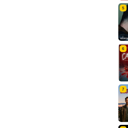
5
6
7