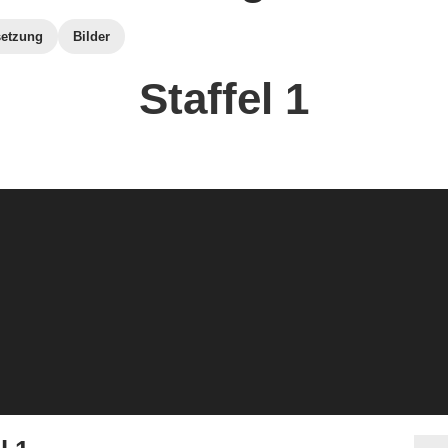
etzung
Bilder
Staffel 1