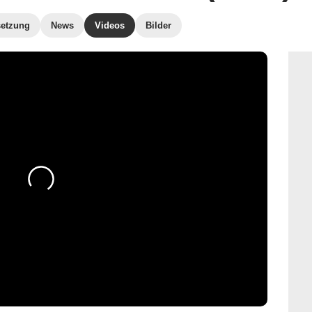
etzung
News
Videos
Bilder