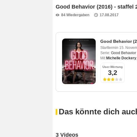
Good Behavior (2016) - staffel 
84 Wiedergaben
17.08.2017
Good Behavior (20
Starttermin
15. Novem
Serie:
Good Behavior 
Mit
Michelle Dockery
User-Wertung
3,2
Das könnte dich auch
3 Videos