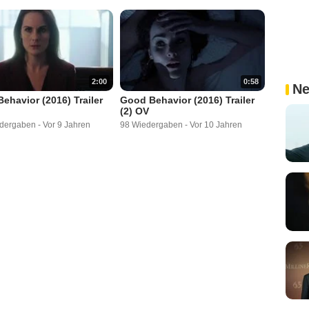
2:00
0:58
Ne
ehavior (2016) Trailer
Good Behavior (2016) Trailer
(2) OV
dergaben
-
Vor 9 Jahren
98 Wiedergaben
-
Vor 10 Jahren