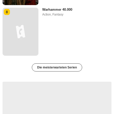
Warhammer 40.000
8
Action
,
Fantasy
Die meisterwarteten Serien