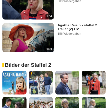
603 Wiedergaben
1:34
Agatha Raisin - staffel 2
Trailer (2) OV
156 Wiedergaben
0:30
Bilder der Staffel 2