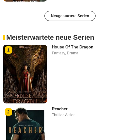
Neugestartete Serien
Meisterwartete neue Serien
House Of The Dragon
1
Fantasy
,
Drama
Reacher
2
Thriller
,
Action