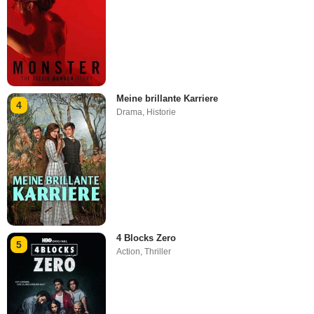
Meine brillante Karriere
4
Drama
,
Historie
4 Blocks Zero
5
Action
,
Thriller