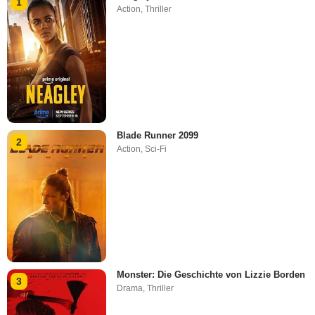
1
Action
,
Thriller
Blade Runner 2099
2
Action
,
Sci-Fi
Monster: Die Geschichte von Lizzie Borden
3
Drama
,
Thriller