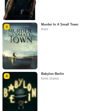
Murder In A Small Town
3
Krimi
Babylon Berlin
4
Krimi
,
Drama