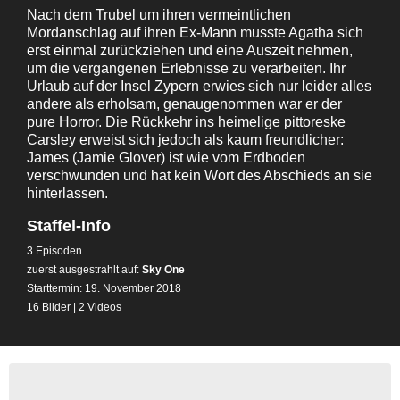
Nach dem Trubel um ihren vermeintlichen
Mordanschlag auf ihren Ex-Mann musste Agatha sich
erst einmal zurückziehen und eine Auszeit nehmen,
um die vergangenen Erlebnisse zu verarbeiten. Ihr
Urlaub auf der Insel Zypern erwies sich nur leider alles
andere als erholsam, genaugenommen war er der
pure Horror. Die Rückkehr ins heimelige pittoreske
Carsley erweist sich jedoch als kaum freundlicher:
James (Jamie Glover) ist wie vom Erdboden
verschwunden und hat kein Wort des Abschieds an sie
hinterlassen.
Staffel-Info
3 Episoden
zuerst ausgestrahlt auf:
Sky One
Starttermin: 19. November 2018
16 Bilder
|
2 Videos