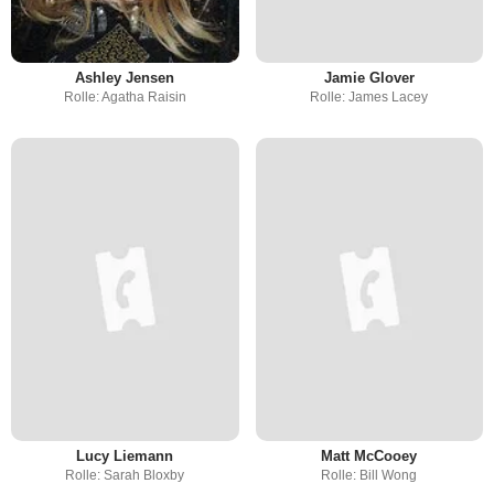
Ashley Jensen
Jamie Glover
Rolle: Agatha Raisin
Rolle: James Lacey
Lucy Liemann
Matt McCooey
Rolle: Sarah Bloxby
Rolle: Bill Wong