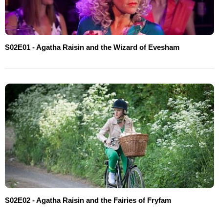
S02E01 - Agatha Raisin and the Wizard of Evesham
S02E02 - Agatha Raisin and the Fairies of Fryfam