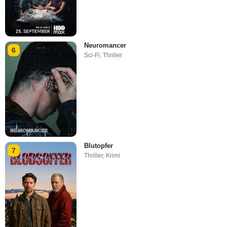
Neuromancer
6
Sci-Fi
,
Thriller
Blutopfer
7
Thriller
,
Krimi