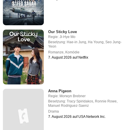
Our Sticky Love
Regie:
Ji-Hye Mo
Besetzung:
Hae-in Jung
,
Ha Young
,
Seo Jung-
Yeon
Romanze
,
Komödie
7. August 2026 auf Netflix
Anna Pigeon
Regie:
Morwyn Brebner
Besetzung:
Tracy Spiridakos
,
Ronnie Rowe
,
Manuel Rodriguez-Saenz
Drama
7. August 2026 auf USA Network Inc.