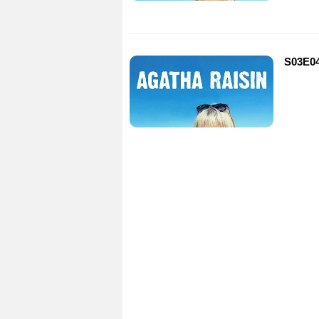
S03E04