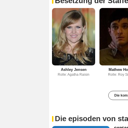
Besetzung der Staffe
Ashley Jensen
Mathew Ho
Rolle: Agatha Raisin
Rolle: Roy Si
Die komp
Die episoden von sta