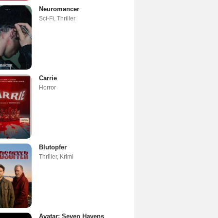
Neuromancer
Sci-Fi
,
Thriller
Carrie
Horror
Blutopfer
Thriller
,
Krimi
Avatar: Seven Havens