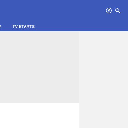
profil
search
Y
TV-STARTS