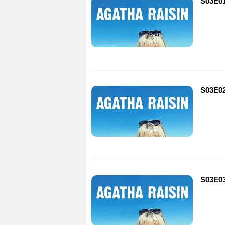
S03E01
S03E02
S03E03