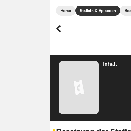
Home
Staffeln & Episoden
Bes
Inhalt