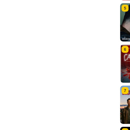
5
6
7