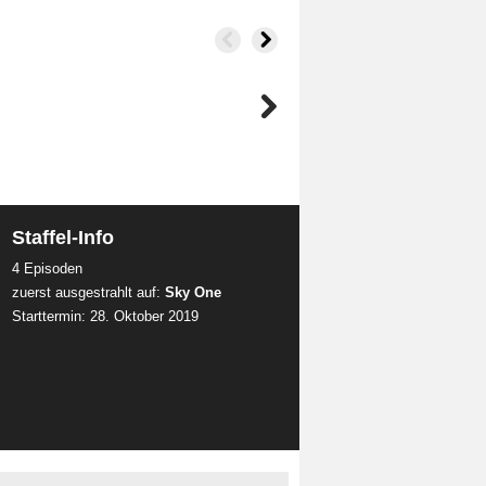
Staffel-Info
4 Episoden
zuerst ausgestrahlt auf:
Sky One
Starttermin: 28. Oktober 2019