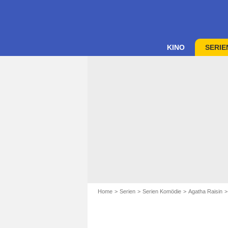
KINO
SERIE
Home
Serien
Serien Komödie
Agatha Raisin