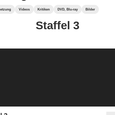
etzung
Videos
Kritiken
DVD, Blu-ray
Bilder
Staffel 3