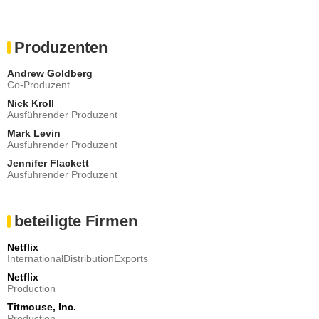
Produzenten
Andrew Goldberg
Co-Produzent
Nick Kroll
Ausführender Produzent
Mark Levin
Ausführender Produzent
Jennifer Flackett
Ausführender Produzent
beteiligte Firmen
Netflix
InternationalDistributionExports
Netflix
Production
Titmouse, Inc.
Production