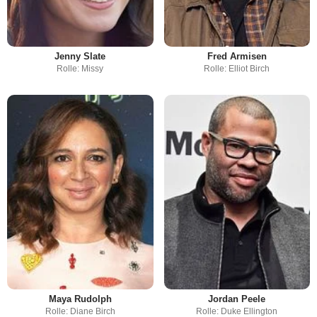
Jenny Slate
Fred Armisen
Rolle: Missy
Rolle: Elliot Birch
Maya Rudolph
Jordan Peele
Rolle: Diane Birch
Rolle: Duke Ellington