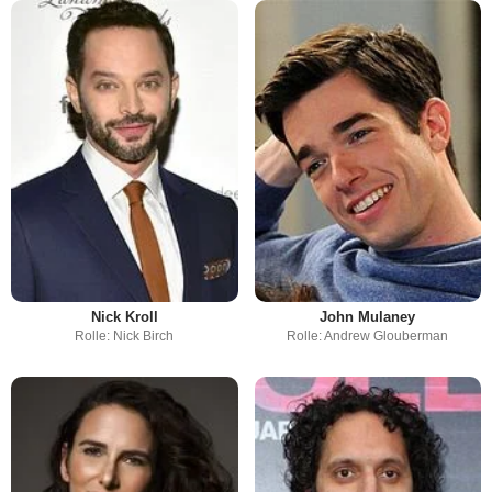
Nick Kroll
John Mulaney
Rolle: Nick Birch
Rolle: Andrew Glouberman