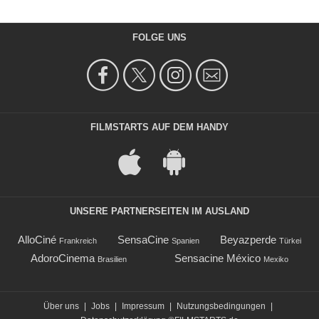
FOLGE UNS
FILMSTARTS AUF DEM HANDY
UNSERE PARTNERSEITEN IM AUSLAND
AlloCiné
SensaCine
Beyazperde
Frankreich
Spanien
Türkei
AdoroCinema
Sensacine México
Brasilien
Mexiko
Über uns
|
Jobs
|
Impressum
|
Nutzungsbedingungen
|