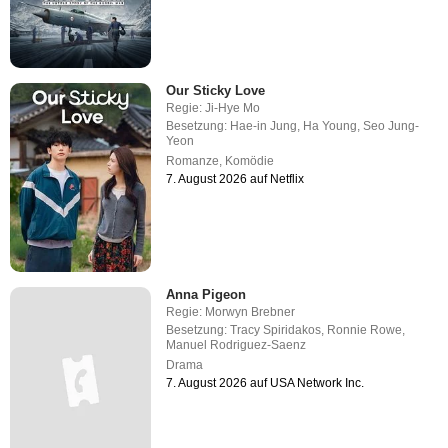
Our Sticky Love
Regie:
Ji-Hye Mo
Besetzung:
Hae-in Jung
,
Ha Young
,
Seo Jung-
Yeon
Romanze
,
Komödie
7. August 2026 auf Netflix
Anna Pigeon
Regie:
Morwyn Brebner
Besetzung:
Tracy Spiridakos
,
Ronnie Rowe
,
Manuel Rodriguez-Saenz
Drama
7. August 2026 auf USA Network Inc.