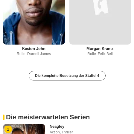
Keston John
Morgan Krantz
Rolle: Darnell James
Rolle: Felix Bell
Die komplette Besetzung der Staffel 4
Die meisterwarteten Serien
Neagley
1
Action
,
Thriller