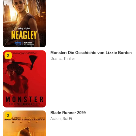
Monster: Die Geschichte von Lizzie Borden
2
Drama
,
Thriller
Blade Runner 2099
3
Action
,
Sci-Fi