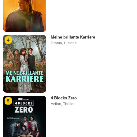
Meine brillante Karriere
4
Drama
,
Historie
4 Blocks Zero
5
Action
,
Thriller