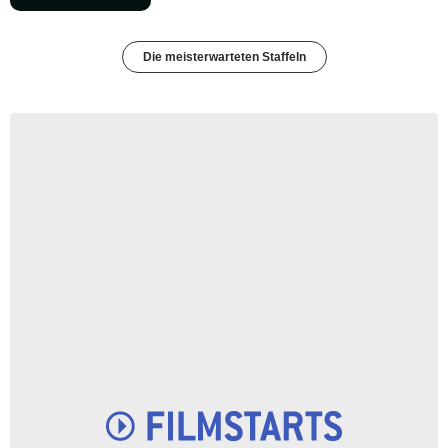
Die meisterwarteten Staffeln