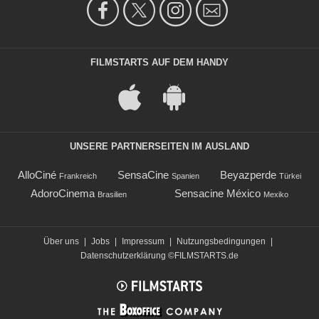
FILMSTARTS AUF DEM HANDY
UNSERE PARTNERSEITEN IM AUSLAND
AlloCiné
SensaCine
Beyazperde
Frankreich
Spanien
Türkei
AdoroCinema
Sensacine México
Brasilien
Mexiko
Über uns
|
Jobs
|
Impressum
|
Nutzungsbedingungen
|
Datenschutzerklärung
©FILMSTARTS.de