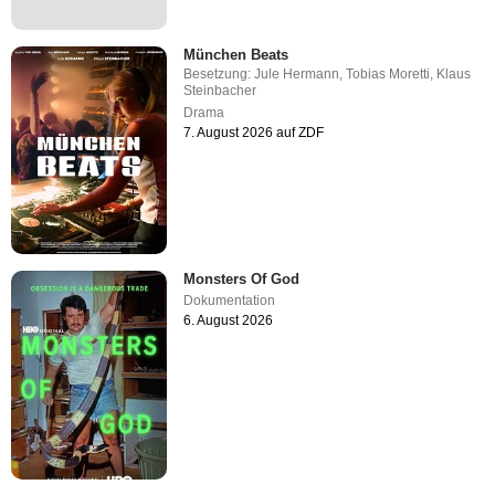
München Beats
Besetzung:
Jule Hermann
,
Tobias Moretti
,
Klaus
Steinbacher
Drama
7. August 2026 auf ZDF
Monsters Of God
Dokumentation
6. August 2026