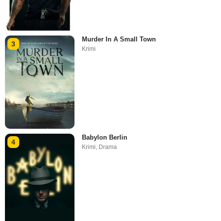
Murder In A Small Town
3
Krimi
Babylon Berlin
4
Krimi
,
Drama