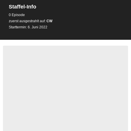
Staffel-Info
0 Episode
zuerst ausgestrahlt auf:
CW
Starttermin: 6. Juni 2022