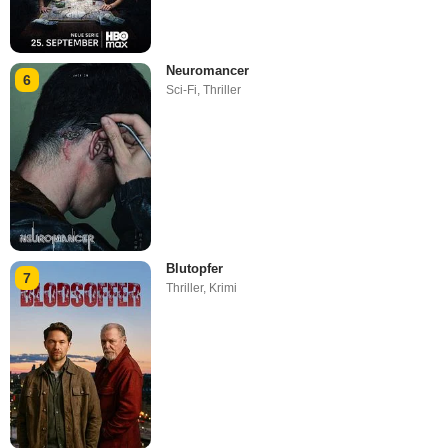
Neuromancer
6
Sci-Fi
,
Thriller
Blutopfer
7
Thriller
,
Krimi