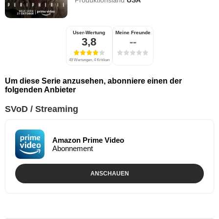
Produktionsland
USA
User-Wertung
Meine Freunde
3,8
--
49 Wertungen, 4 Kritiken
Um diese Serie anzusehen, abonniere einen der
folgenden Anbieter
SVoD / Streaming
Amazon Prime Video
Abonnement
ANSCHAUEN