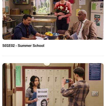
S01E02 - Summer School