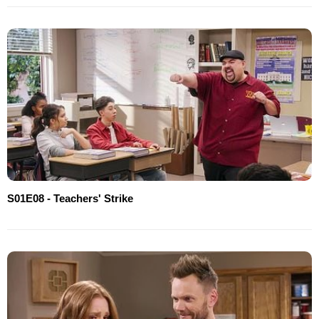
S01E08 - Teachers' Strike