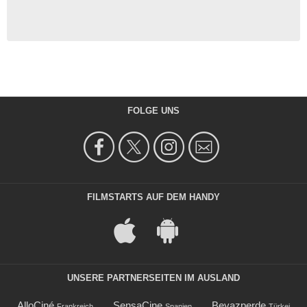
FOLGE UNS
FILMSTARTS AUF DEM HANDY
UNSERE PARTNERSEITEN IM AUSLAND
AlloCiné
SensaCine
Beyazperde
Frankreich
Spanien
Türkei