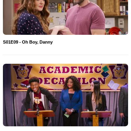
S01E09 - Oh Boy, Danny