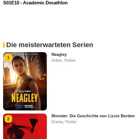
S01E10 - Academic Decathlon
Die meisterwarteten Serien
Neagley
1
Action
,
Thriller
Monster: Die Geschichte von Lizzie Borden
2
Drama
,
Thriller