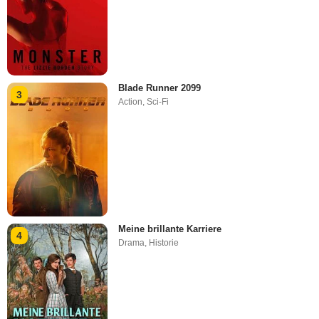
Blade Runner 2099
3
Action
,
Sci-Fi
Meine brillante Karriere
4
Drama
,
Historie