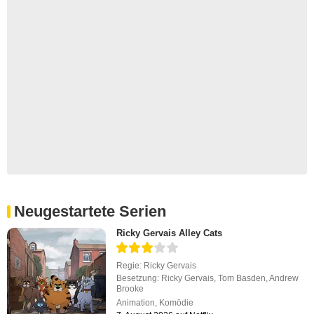
Neugestartete Serien
Ricky Gervais Alley Cats
Regie:
Ricky Gervais
Besetzung:
Ricky Gervais
,
Tom Basden
,
Andrew
Brooke
Animation
,
Komödie