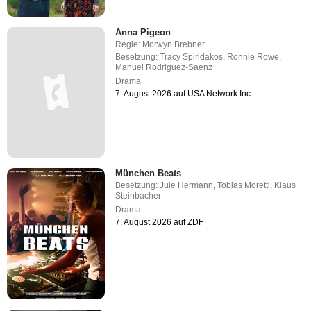
Anna Pigeon
Regie:
Morwyn Brebner
Besetzung:
Tracy Spiridakos
,
Ronnie Rowe
,
Manuel Rodriguez-Saenz
Drama
7. August 2026 auf USA Network Inc.
München Beats
Besetzung:
Jule Hermann
,
Tobias Moretti
,
Klaus
Steinbacher
Drama
7. August 2026 auf ZDF