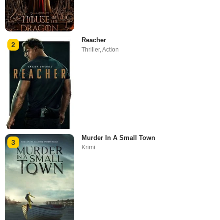
Reacher
2
Thriller
,
Action
Murder In A Small Town
3
Krimi