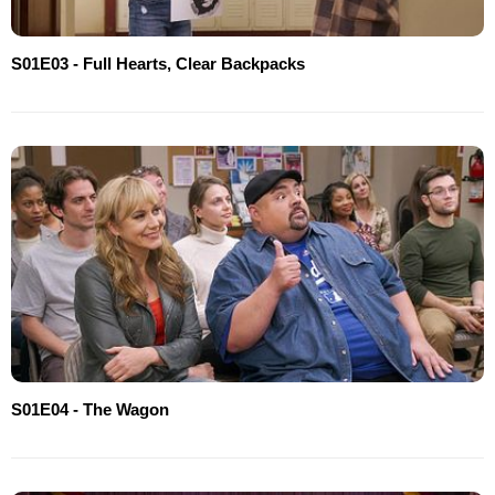
S01E03 - Full Hearts, Clear Backpacks
S01E04 - The Wagon