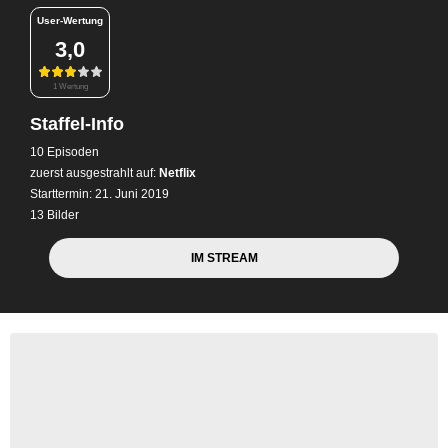
User-Wertung
3,0
1 Wertung
Staffel-Info
10 Episoden
zuerst ausgestrahlt auf:
Netflix
Starttermin: 21. Juni 2019
13 Bilder
IM STREAM