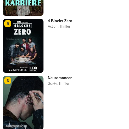
4 Blocks Zero
5
Action
,
Thriller
Neuromancer
6
Sci-Fi
,
Thriller