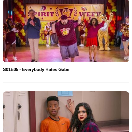
S01E05 - Everybody Hates Gabe