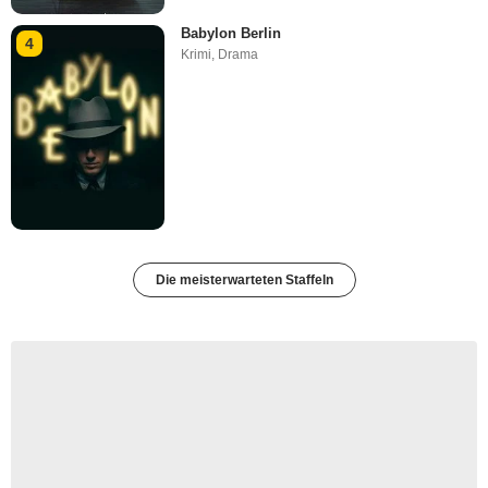
Babylon Berlin
4
Krimi
,
Drama
Die meisterwarteten Staffeln