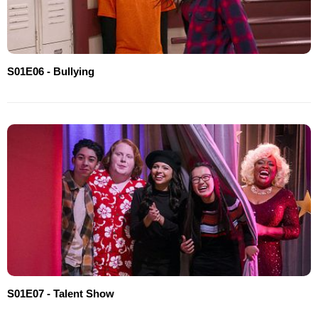
S01E06 - Bullying
S01E07 - Talent Show