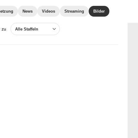
etzung
News
Videos
Streaming
Bilder
r zu
Alle Staffeln