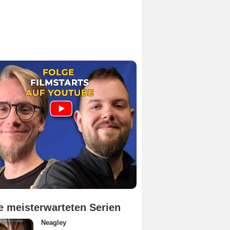
e meisterwarteten Serien
Neagley