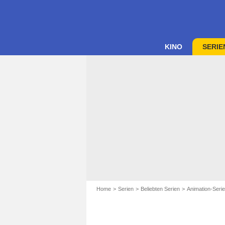
KINO
SERIE
Home
Serien
Beliebten Serien
Animation-Seri