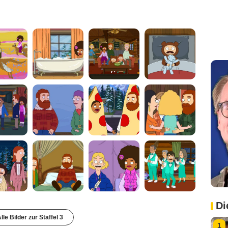
Di
lle Bilder zur Staffel 3
1