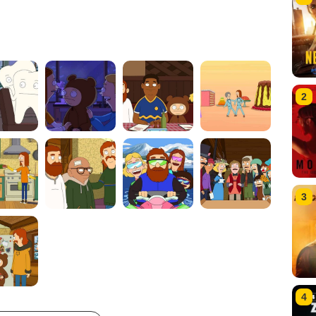
2
3
4