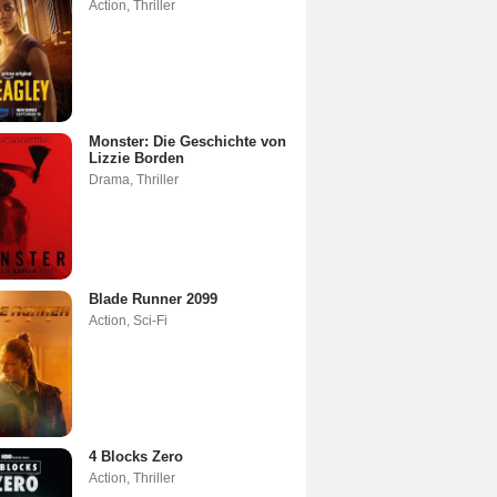
Action
,
Thriller
Monster: Die Geschichte von
Lizzie Borden
Drama
,
Thriller
Blade Runner 2099
Action
,
Sci-Fi
4 Blocks Zero
Action
,
Thriller