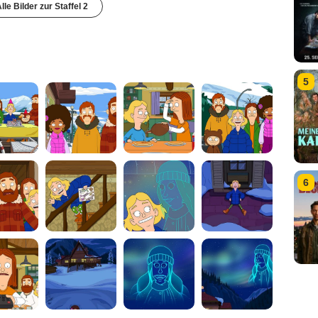
lle Bilder zur Staffel 2
5
6