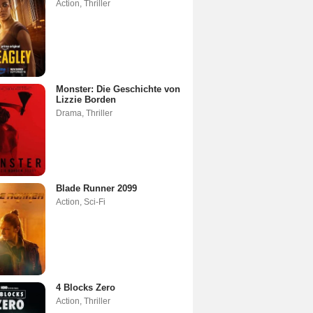
Action
,
Thriller
Monster: Die Geschichte von
Lizzie Borden
Drama
,
Thriller
Blade Runner 2099
Action
,
Sci-Fi
4 Blocks Zero
Action
,
Thriller