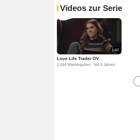
Videos zur Serie
1:57
Love Life Trailer OV
1.084 Wiedergaben
-
Vor 6 Jahren