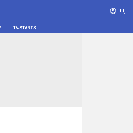
profil
search
Y
TV-STARTS