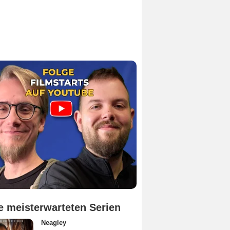
e meisterwarteten Serien
Neagley