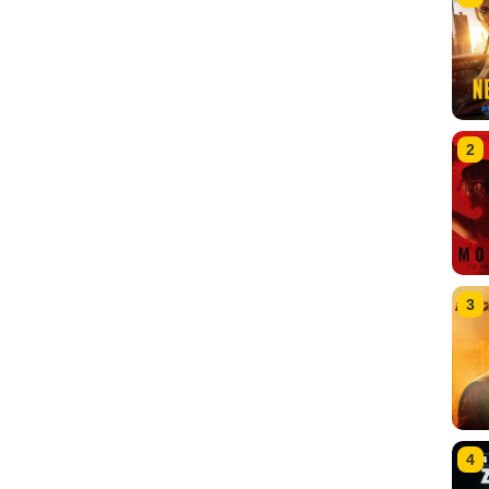
2
3
4