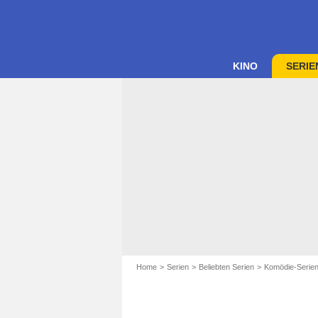
KINO
SERIE
Home
Serien
Beliebten Serien
Komödie-Serie