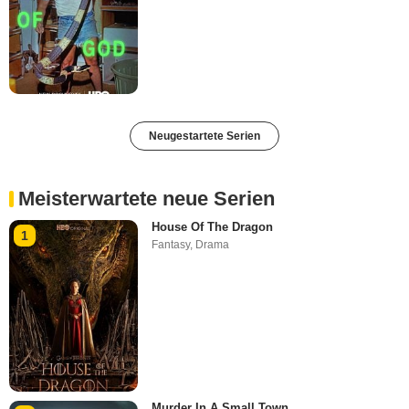
Neugestartete Serien
Meisterwartete neue Serien
House Of The Dragon
1
Fantasy
,
Drama
Murder In A Small Town