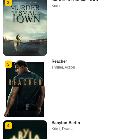
2
Krimi
Reacher
3
Thriller
,
Action
Babylon Berlin
4
Krimi
,
Drama