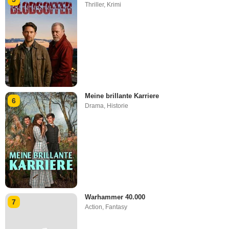
Thriller
,
Krimi
Meine brillante Karriere
6
Drama
,
Historie
Warhammer 40.000
7
Action
,
Fantasy