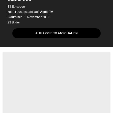
13 Episoden
zuerst ausgestrahlt auf:
Apple TV
Starttermin: 1. November 2019
23 Bilder
AUF APPLE TV ANSCHAUEN