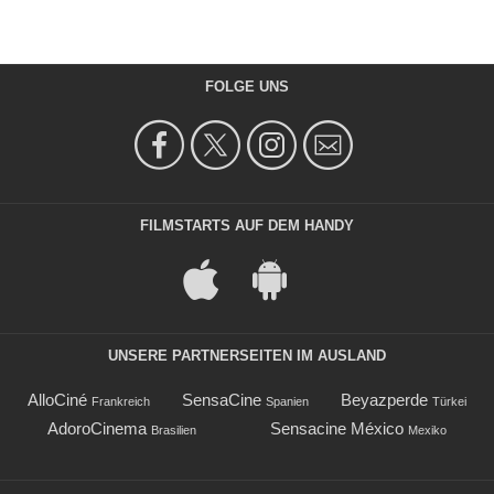
FOLGE UNS
FILMSTARTS AUF DEM HANDY
UNSERE PARTNERSEITEN IM AUSLAND
AlloCiné
SensaCine
Beyazperde
Frankreich
Spanien
Türkei
AdoroCinema
Sensacine México
Brasilien
Mexiko