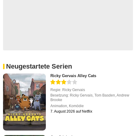
Neugestartete Serien
Ricky Gervais Alley Cats
Regie:
Ricky Gervais
Besetzung:
Ricky Gervais
,
Tom Basden
,
Andrew
Brooke
Animation
,
Komödie
7. August 2026 auf Netflix