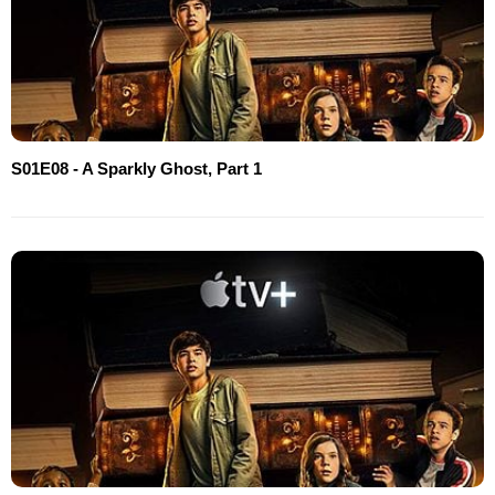
S01E08 - A Sparkly Ghost, Part 1