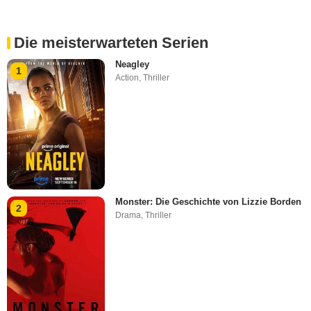
Die meisterwarteten Serien
Neagley
1
Action
,
Thriller
Monster: Die Geschichte von Lizzie Borden
2
Drama
,
Thriller