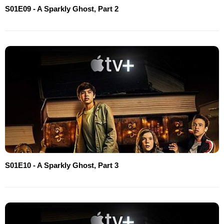
S01E09 - A Sparkly Ghost, Part 2
S01E10 - A Sparkly Ghost, Part 3