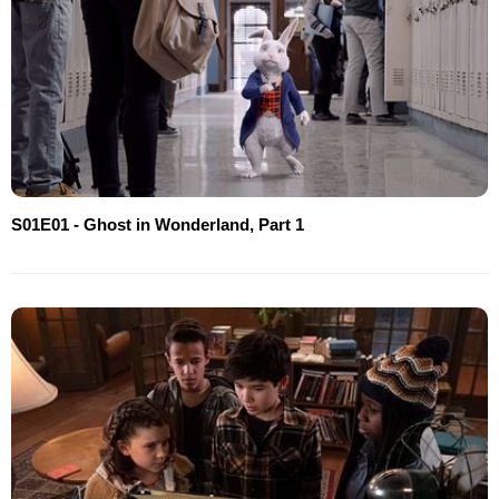
S01E01 - Ghost in Wonderland, Part 1