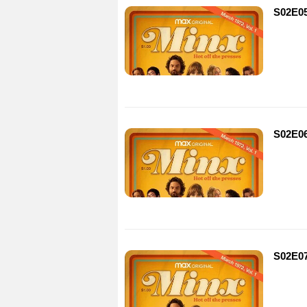
S02E0
S02E0
S02E0