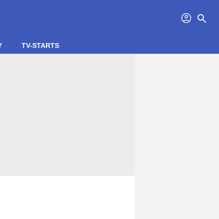
profil
search
Y
TV-STARTS