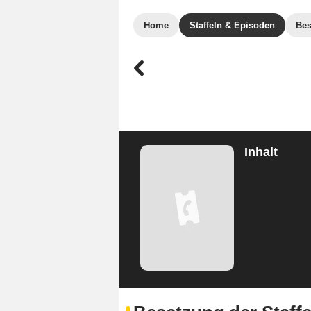
Home
Staffeln & Episoden
Bes
Inhalt