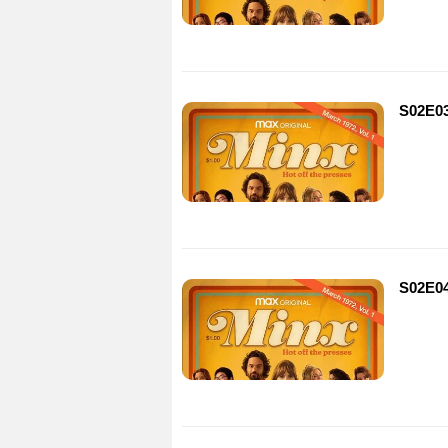
S02E0
S02E0