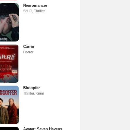
Neuromancer
Sci-Fi
,
Thriller
Carrie
Horror
Blutopfer
Thriller
,
Krimi
Avatar: Seven Havens