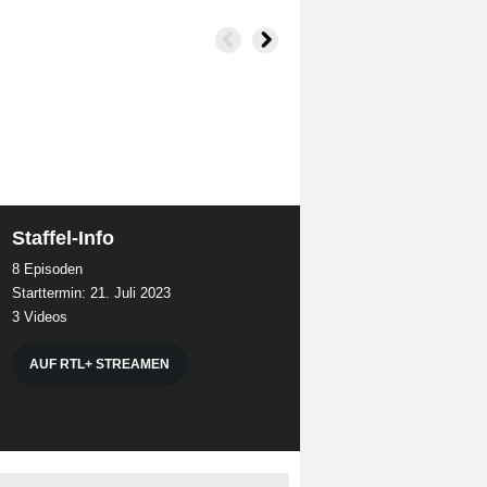
Staffel-Info
8 Episoden
Starttermin: 21. Juli 2023
3 Videos
AUF RTL+ STREAMEN