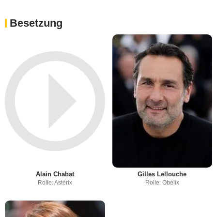
Besetzung
Alain Chabat
Gilles Lellouche
Rolle: Astérix
Rolle: Obélix