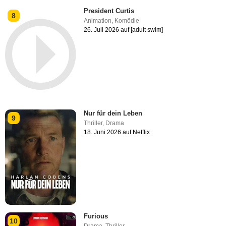
President Curtis
8
Animation
,
Komödie
26. Juli 2026 auf [adult swim]
Nur für dein Leben
9
Thriller
,
Drama
18. Juni 2026 auf Netflix
Furious
10
Drama
,
Thriller