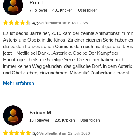
Rob T.
7 Follower
401 Kritiken
User folgen
4,5
Veröffentlicht am 6. Mai 2025
Es ist sechs Jahre her, 2019 kam der zehnte Animationsfilm mit
Asterix und Obelix in die Kinos. Zu einer eigenen Serie haben es
die beiden französischen Comichelden noch nicht geschafft. Bis
jetzt – Netflix sei Dank. „Asterix & Obelix: Der Kampf der
Häuptlinge“, heißt die 5-teilige Serie. Die Römer haben noch
immer keinen Weg gefunden, das gallische Dorf, in dem Asterix
und Obelix leben, einzunehmen. Miraculix‘ Zaubertrank macht ...
Mehr erfahren
Fabian M.
10 Follower
235 Kritiken
User folgen
5,0
Veröffentlicht am 22. Juli 2026