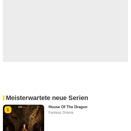
Meisterwartete neue Serien
House Of The Dragon
1
Fantasy
,
Drama