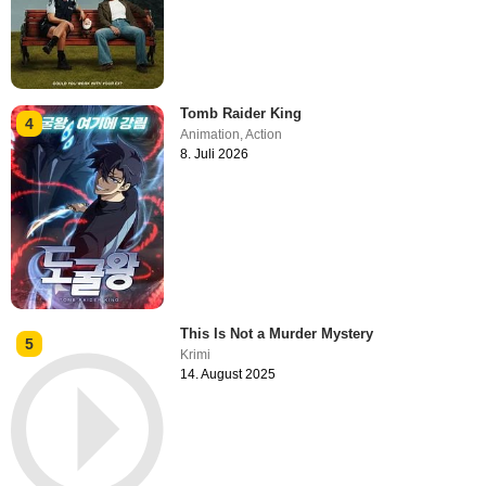
Tomb Raider King
4
Animation
,
Action
8. Juli 2026
This Is Not a Murder Mystery
5
Krimi
14. August 2025