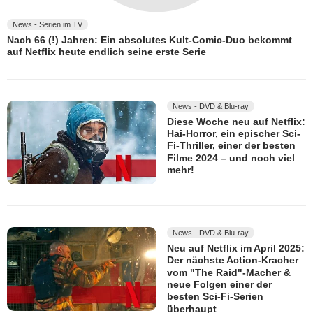
News - Serien im TV
Nach 66 (!) Jahren: Ein absolutes Kult-Comic-Duo bekommt
auf Netflix heute endlich seine erste Serie
News - DVD & Blu-ray
Diese Woche neu auf Netflix:
Hai-Horror, ein epischer Sci-
Fi-Thriller, einer der besten
Filme 2024 – und noch viel
mehr!
News - DVD & Blu-ray
Neu auf Netflix im April 2025:
Der nächste Action-Kracher
vom "The Raid"-Macher &
neue Folgen einer der
besten Sci-Fi-Serien
überhaupt