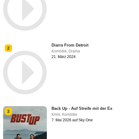
Diarra From Detroit
2
Komödie
,
Drama
21. März 2024
Back Up - Auf Streife mit der Ex
3
Krimi
,
Komödie
7. Mai 2026 auf Sky One