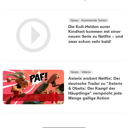
News - Kommende Serien
Die Kult-Helden eurer
Kindheit kommen mit einer
neuen Serie zu Netflix – und
zwar schon sehr bald!
News - Videos
Asterix erobert Netflix: Der
deutsche Trailer zu "Asterix
& Obelix: Der Kampf der
Häuptlinge" verspricht jede
Menge gallige Action