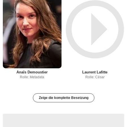
Anaïs Demoustier
Laurent Lafitte
Rolle: Metadata
Rolle: César
Zeige die komplette Besetzung