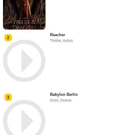
Reacher
2
Thriller
,
Action
Babylon Berlin
3
Krimi
,
Drama