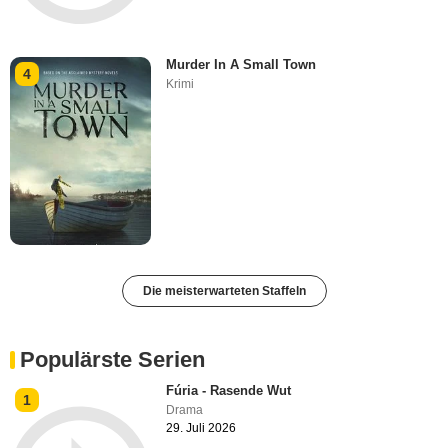
Murder In A Small Town
4
Krimi
Die meisterwarteten Staffeln
Populärste Serien
Fúria - Rasende Wut
1
Drama
29. Juli 2026