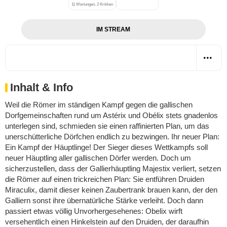
11 Wertungen, 2 Kritiken
IM STREAM
Inhalt & Info
Weil die Römer im ständigen Kampf gegen die gallischen
Dorfgemeinschaften rund um Astérix und Obélix stets gnadenlos
unterlegen sind, schmieden sie einen raffinierten Plan, um das
unerschütterliche Dörfchen endlich zu bezwingen. Ihr neuer Plan:
Ein Kampf der Häuptlinge! Der Sieger dieses Wettkampfs soll
neuer Häuptling aller gallischen Dörfer werden. Doch um
sicherzustellen, dass der Gallierhäuptling Majestix verliert, setzen
die Römer auf einen trickreichen Plan: Sie entführen Druiden
Miraculix, damit dieser keinen Zaubertrank brauen kann, der den
Galliern sonst ihre übernatürliche Stärke verleiht. Doch dann
passiert etwas völlig Unvorhergesehenes: Obelix wirft
versehentlich einen Hinkelstein auf den Druiden, der daraufhin