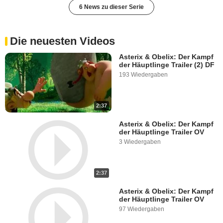
6 News zu dieser Serie
Die neuesten Videos
Asterix & Obelix: Der Kampf
der Häuptlinge Trailer (2) DF
193 Wiedergaben
2:37
Asterix & Obelix: Der Kampf
der Häuptlinge Trailer OV
3 Wiedergaben
2:37
Asterix & Obelix: Der Kampf
der Häuptlinge Trailer OV
97 Wiedergaben