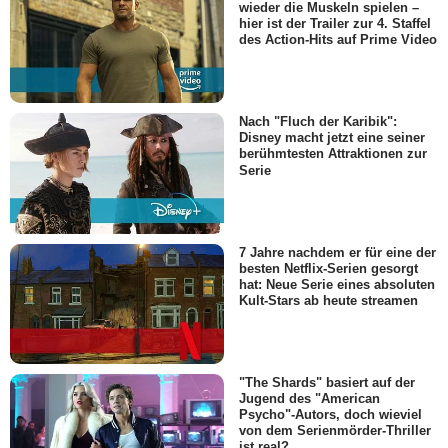
wieder die Muskeln spielen –
hier ist der Trailer zur 4. Staffel
des Action-Hits auf Prime Video
Nach "Fluch der Karibik":
Disney macht jetzt eine seiner
berühmtesten Attraktionen zur
Serie
7 Jahre nachdem er für eine der
besten Netflix-Serien gesorgt
hat: Neue Serie eines absoluten
Kult-Stars ab heute streamen
"The Shards" basiert auf der
Jugend des "American
Psycho"-Autors, doch wieviel
von dem Serienmörder-Thriller
ist real?