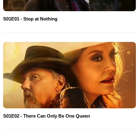
S01E01 - Stop at Nothing
S01E02 - There Can Only Be One Queen