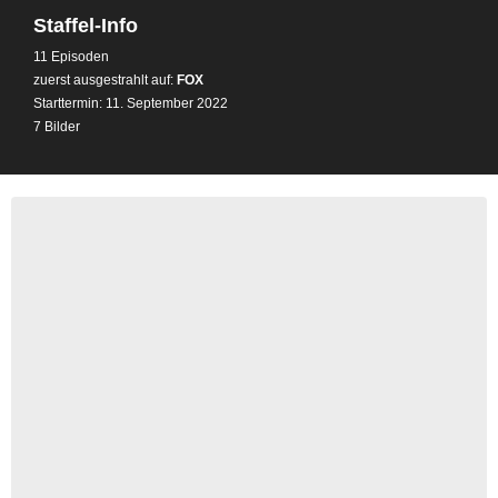
Staffel-Info
11 Episoden
zuerst ausgestrahlt auf:
FOX
Starttermin: 11. September 2022
7 Bilder