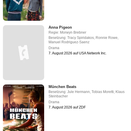
Anna Pigeon
Regie:
Morwyn Brebner
Besetzung:
Tracy Spiridakos
,
Ronnie Rowe
,
Manuel Rodriguez-Saenz
Drama
7. August 2026 auf USA Network Inc.
München Beats
Besetzung:
Jule Hermann
,
Tobias Moretti
,
Klaus
Steinbacher
Drama
7. August 2026 auf ZDF