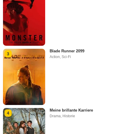
Blade Runner 2099
3
Action
,
Sci-Fi
Meine brillante Karriere
4
Drama
,
Historie