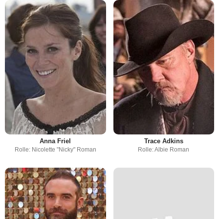
Anna Friel
Trace Adkins
Rolle: Nicolette "Nicky" Roman
Rolle: Albie Roman