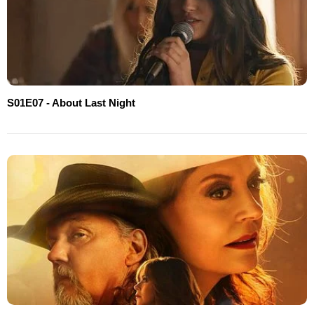
S01E07 - About Last Night