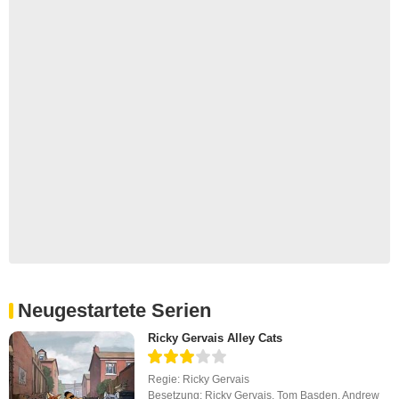
Neugestartete Serien
Ricky Gervais Alley Cats
Regie:
Ricky Gervais
Besetzung:
Ricky Gervais
,
Tom Basden
,
Andrew