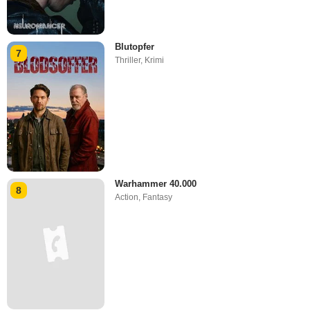
Blutopfer
7
Thriller
,
Krimi
Warhammer 40.000
8
Action
,
Fantasy