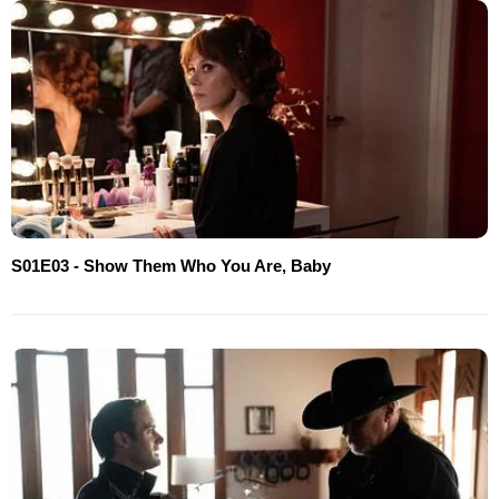
S01E03 - Show Them Who You Are, Baby