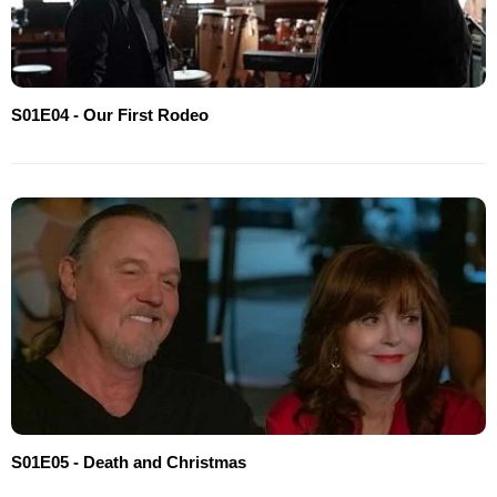
S01E04 - Our First Rodeo
S01E05 - Death and Christmas