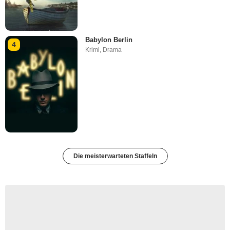
Babylon Berlin
4
Krimi
,
Drama
Die meisterwarteten Staffeln