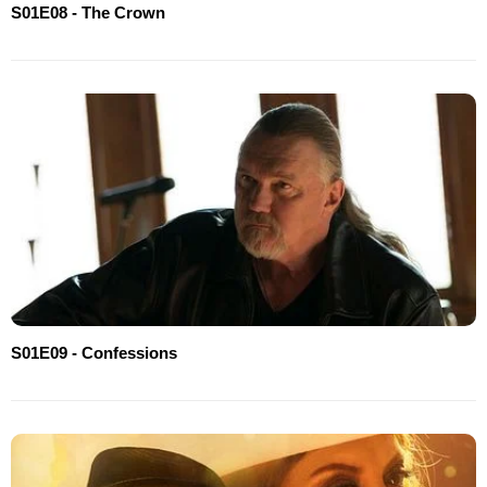
S01E08 - The Crown
S01E09 - Confessions