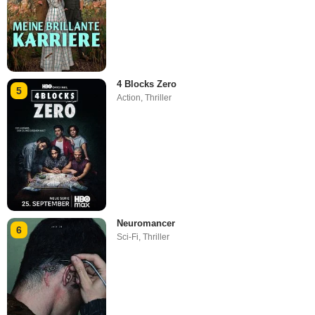
4 Blocks Zero
5
Action
,
Thriller
Neuromancer
6
Sci-Fi
,
Thriller