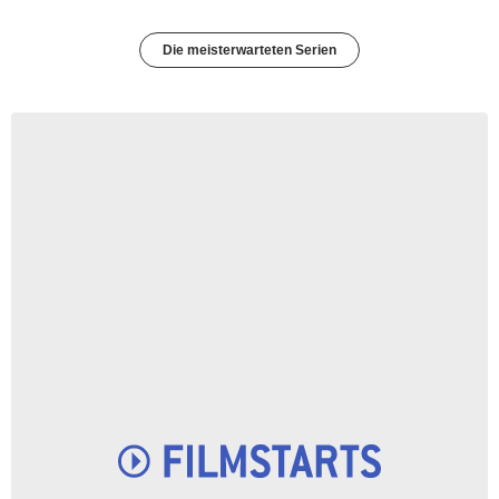
Die meisterwarteten Serien