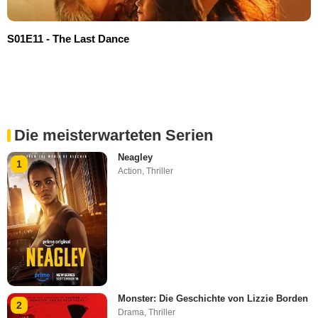
S01E11 - The Last Dance
Die meisterwarteten Serien
Neagley
1
Action
,
Thriller
Monster: Die Geschichte von Lizzie Borden
2
Drama
,
Thriller