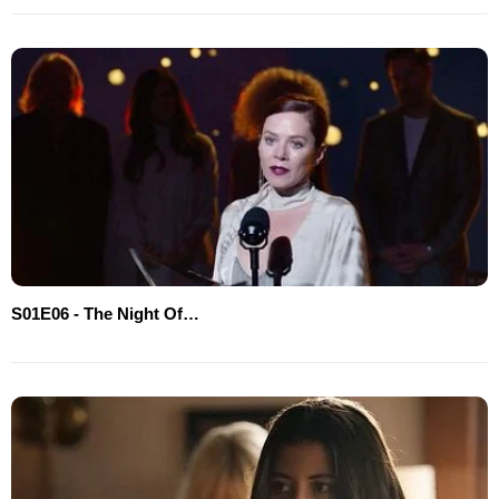
S01E06 - The Night Of…