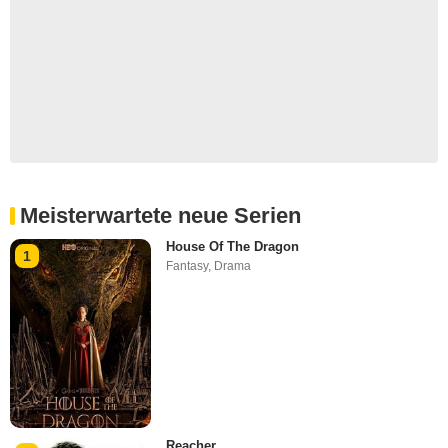
Meisterwartete neue Serien
House Of The Dragon
1
Fantasy
,
Drama
Reacher