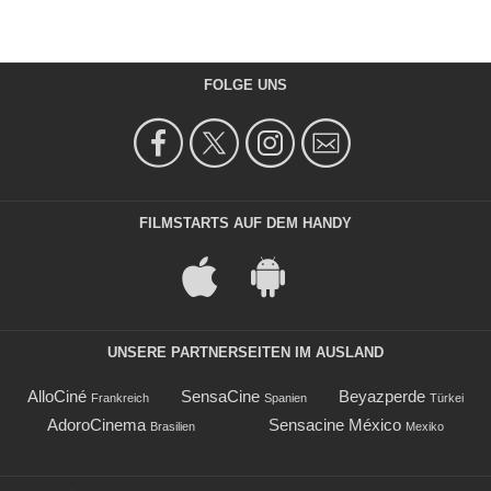
FOLGE UNS
FILMSTARTS AUF DEM HANDY
UNSERE PARTNERSEITEN IM AUSLAND
AlloCiné
SensaCine
Beyazperde
Frankreich
Spanien
Türkei
AdoroCinema
Sensacine México
Brasilien
Mexiko