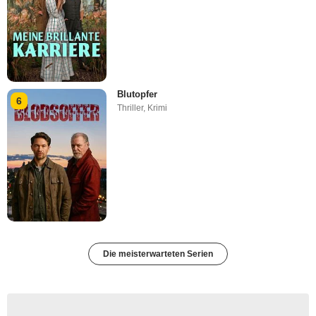
Blutopfer
6
Thriller
,
Krimi
Die meisterwarteten Serien