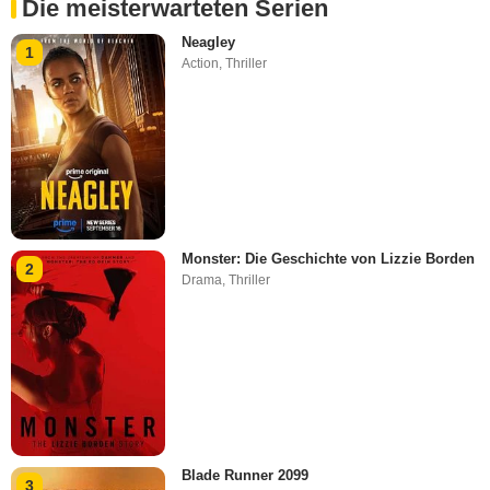
Die meisterwarteten Serien
Neagley
1
Action
,
Thriller
Monster: Die Geschichte von Lizzie Borden
2
Drama
,
Thriller
Blade Runner 2099
3