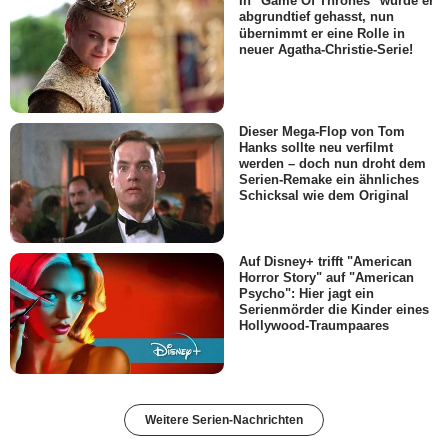
In "Game Of Thrones" wurde er
abgrundtief gehasst, nun
übernimmt er eine Rolle in
neuer Agatha-Christie-Serie!
Dieser Mega-Flop von Tom
Hanks sollte neu verfilmt
werden – doch nun droht dem
Serien-Remake ein ähnliches
Schicksal wie dem Original
Auf Disney+ trifft "American
Horror Story" auf "American
Psycho": Hier jagt ein
Serienmörder die Kinder eines
Hollywood-Traumpaares
Weitere Serien-Nachrichten