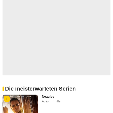
Die meisterwarteten Serien
Neagley
1
Action
,
Thriller