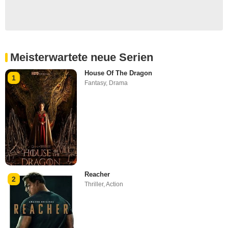
Meisterwartete neue Serien
House Of The Dragon
1
Fantasy
,
Drama
Reacher
2
Thriller
,
Action