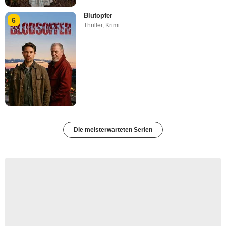
Blutopfer
6
Thriller
,
Krimi
Die meisterwarteten Serien