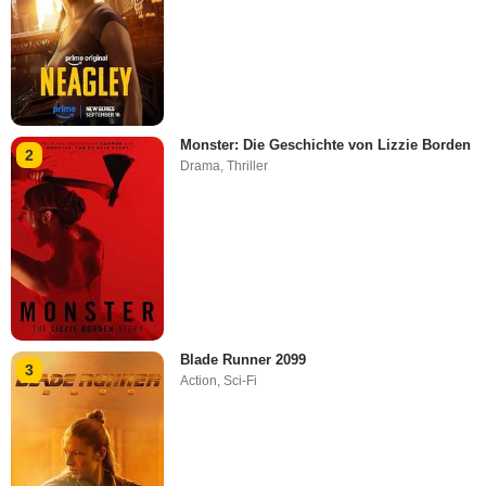
Monster: Die Geschichte von Lizzie Borden
2
Drama
,
Thriller
Blade Runner 2099
3
Action
,
Sci-Fi