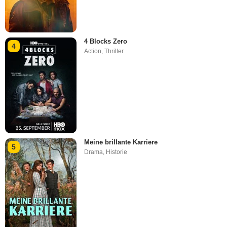
4 Blocks Zero
4
Action
,
Thriller
Meine brillante Karriere
5
Drama
,
Historie