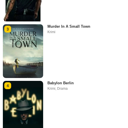
Murder In A Small Town
3
Krimi
Babylon Berlin
4
Krimi
,
Drama