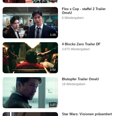
Flex x Cop - staffel 2 Trailer
OmeU
6 Wiedergaben
1:16
4 Blocks Zero Trailer DF
3.875 Wiedergaben
1:02
Blutopfer Trailer OmeU
18 Wiedergaben
1:27
Star Wars: Visionen präsentiert