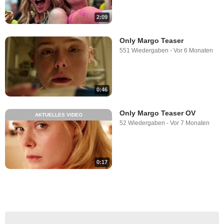
2:09
Only Margo Teaser
551 Wiedergaben
-
Vor 6 Monaten
0:46
Only Margo Teaser OV
AKTUELLES VIDEO
52 Wiedergaben
-
Vor 7 Monaten
0:17