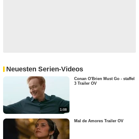
Neuesten Serien-Videos
Conan O'Brien Must Go - staffel
3 Trailer OV
1:08
Mal de Amores Trailer OV