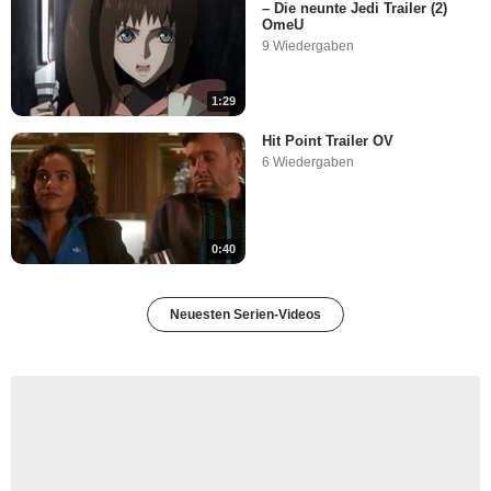
– Die neunte Jedi Trailer (2)
OmeU
9 Wiedergaben
1:29
Hit Point Trailer OV
6 Wiedergaben
0:40
Neuesten Serien-Videos