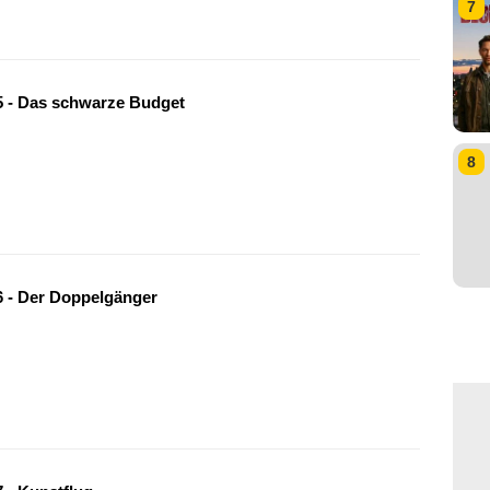
7
 - Das schwarze Budget
8
 - Der Doppelgänger