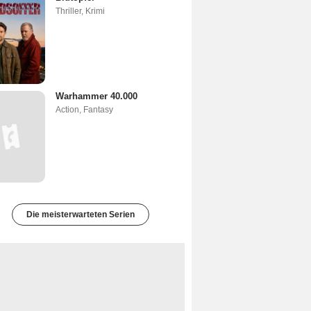
Thriller
,
Krimi
Warhammer 40.000
Action
,
Fantasy
Die meisterwarteten Serien