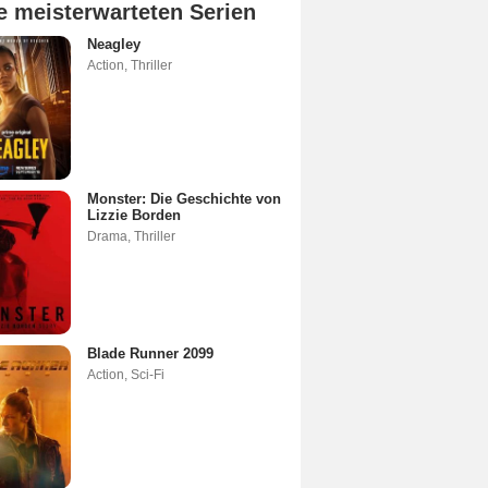
e meisterwarteten Serien
Neagley
Action
,
Thriller
Monster: Die Geschichte von
Lizzie Borden
Drama
,
Thriller
Blade Runner 2099
Action
,
Sci-Fi