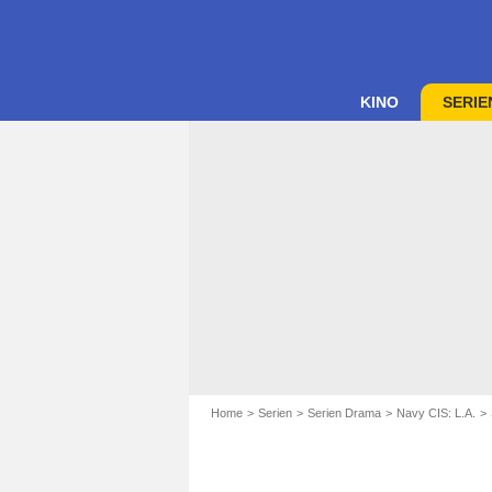
KINO
SERIE
Home
Serien
Serien Drama
Navy CIS: L.A.