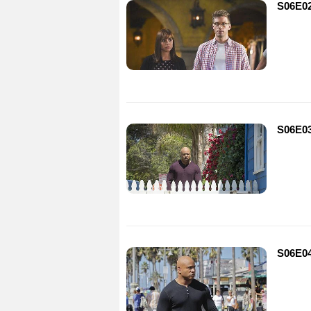
S06E02
S06E03
S06E04