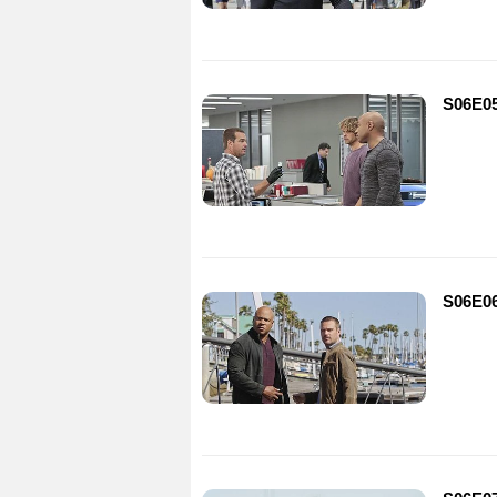
S06E05
S06E06