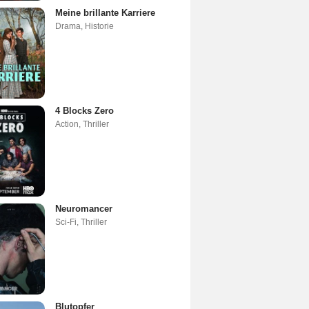
Meine brillante Karriere
Drama
,
Historie
4 Blocks Zero
Action
,
Thriller
Neuromancer
Sci-Fi
,
Thriller
Blutopfer