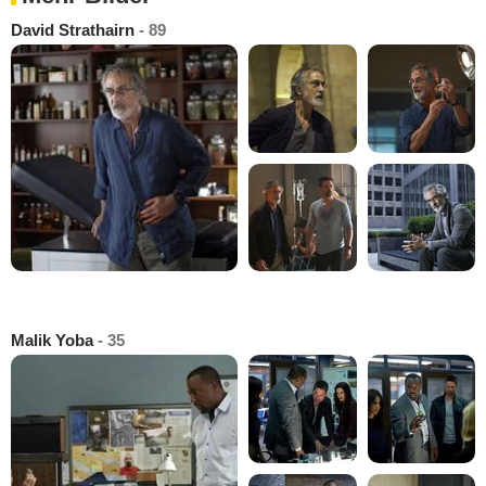
David Strathairn
- 89
Malik Yoba
- 35