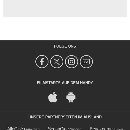
FOLGE UNS
FILMSTARTS AUF DEM HANDY
UNSERE PARTNERSEITEN IM AUSLAND
AlloCiné
SensaCine
Beyazperde
Frankreich
Spanien
Türkei