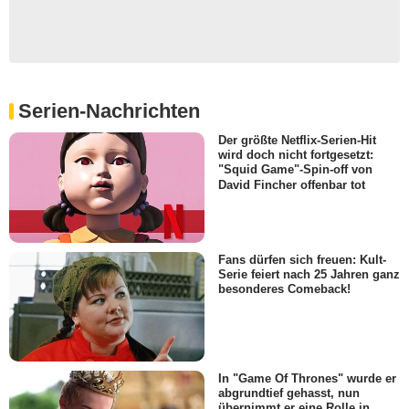
Serien-Nachrichten
Der größte Netflix-Serien-Hit
wird doch nicht fortgesetzt:
"Squid Game"-Spin-off von
David Fincher offenbar tot
Fans dürfen sich freuen: Kult-
Serie feiert nach 25 Jahren ganz
besonderes Comeback!
In "Game Of Thrones" wurde er
abgrundtief gehasst, nun
übernimmt er eine Rolle in