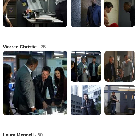
Warren Christie
- 75
Laura Mennell
- 50