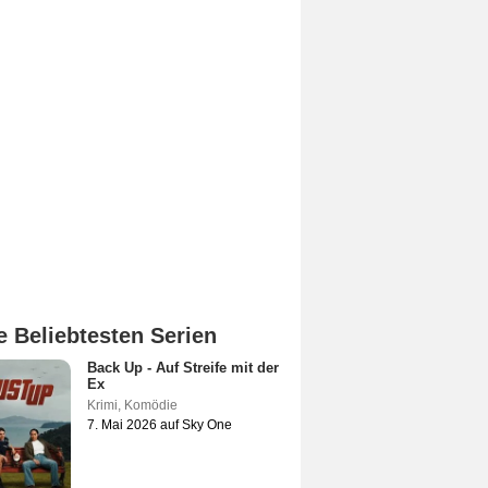
e Beliebtesten Serien
Back Up - Auf Streife mit der
Ex
Krimi
,
Komödie
7. Mai 2026 auf Sky One