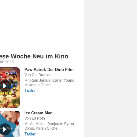
ese Woche Neu im Kino
.08.2026
Paw Patrol: Der Dino Film
Von Cal Brunker
Mit Rain Janjua, Carter Young,
Mckenna Grace
Trailer
Ice Cream Man
Von Eli Roth
Mit Ari Millen, Benjamin Byron
Davis, Karen Cliche
Trailer