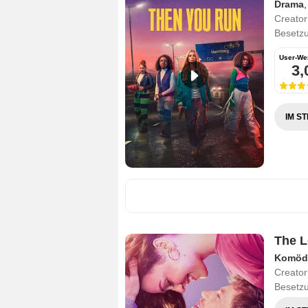
Drama
Creator
Besetz
User-We
3,
IM S
The L
Komöd
Creator
Besetz