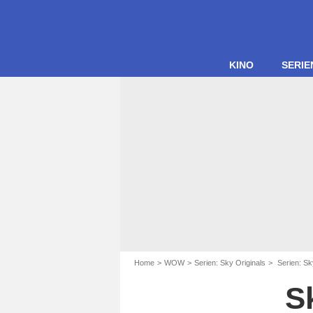
KINO
SERIE
Home
WOW
Serien: Sky Originals
Serien: Sky
S