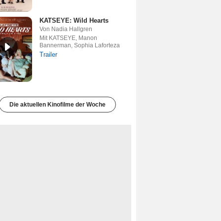
KATSEYE: Wild Hearts
Von Nadia Hallgren
Mit KATSEYE, Manon
Bannerman, Sophia Laforteza
Trailer
Die aktuellen Kinofilme der Woche