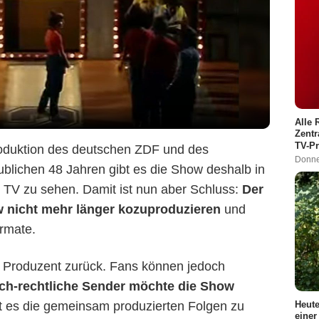
Alle 
Zentr
TV-P
roduktion des deutschen ZDF und des
Donne
ublichen 48 Jahren gibt es die Show deshalb in
 TV zu sehen. Damit ist nun aber Schluss:
Der
 nicht mehr länger kozuproduzieren
und
ormate.
er Produzent zurück. Fans können jedoch
ich-rechtliche Sender möchte die Show
Heute
t es die gemeinsam produzierten Folgen zu
einer