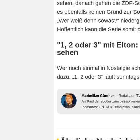
sehen, danach gehen die ZDF-Sol
es ebenfalls keinen Grund zur S
„Wer weiß denn sowas?“ niedergel
Hoffentlich kann die Serie somit 
"1, 2 oder 3" mit Elton
sehen
Wer noch einmal in Nostalgie sc
dazu: „1, 2 oder 3“ läuft sonntag
Maximilian Günther
-
Redakteur, 
Als Kind der 2000er zum passionierte
Pleasures: GNTM & Temptation Island