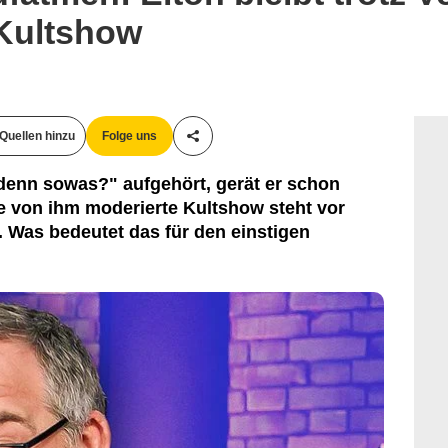
Kultshow
Quellen hinzu
Folge uns
Teile diesen Artikel
denn sowas?" aufgehört, gerät er schon
ne von ihm moderierte Kultshow steht vor
 Was bedeutet das für den einstigen