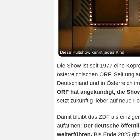
Diese Kultshow kennt jedes Kind.
Die Show ist seit 1977 eine Kop
österreichischen ORF. Seit ungla
Deutschland und in Österreich im
ORF hat angekündigt, die Show
setzt zukünftig lieber auf neue F
Damit bleibt das ZDF als einzig
aufatmen:
Der deutsche öffentl
weiterführen.
Bis Ende 2025 gib