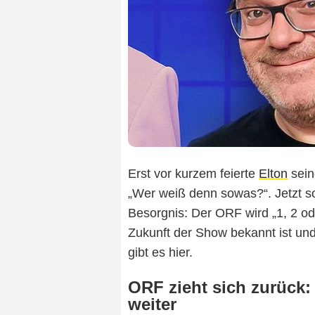
Erst vor kurzem feierte
Elton
sein
„Wer weiß denn sowas?“. Jetzt sor
Besorgnis: Der ORF wird „1, 2 od
Zukunft der Show bekannt ist und
gibt es hier.
ORF zieht sich zurück: 
weiter