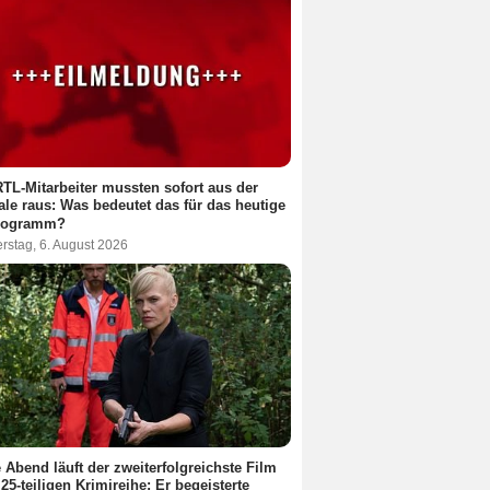
RTL-Mitarbeiter mussten sofort aus der
ale raus: Was bedeutet das für das heutige
rogramm?
rstag, 6. August 2026
 Abend läuft der zweiterfolgreichste Film
 25-teiligen Krimireihe: Er begeisterte