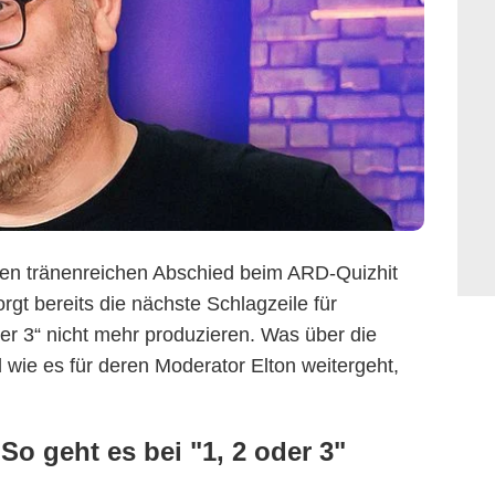
en tränenreichen Abschied beim ARD-Quizhit
gt bereits die nächste Schlagzeile für
er 3“ nicht mehr produzieren. Was über die
 wie es für deren Moderator Elton weitergeht,
ZDF
So geht es bei "1, 2 oder 3"