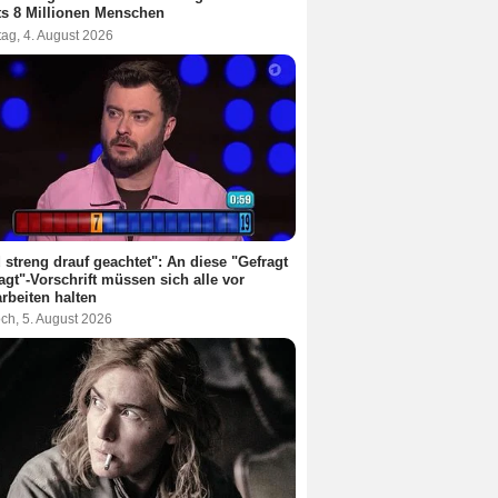
ts 8 Millionen Menschen
ag, 4. August 2026
 streng drauf geachtet": An diese "Gefragt
agt"-Vorschrift müssen sich alle vor
rbeiten halten
ch, 5. August 2026