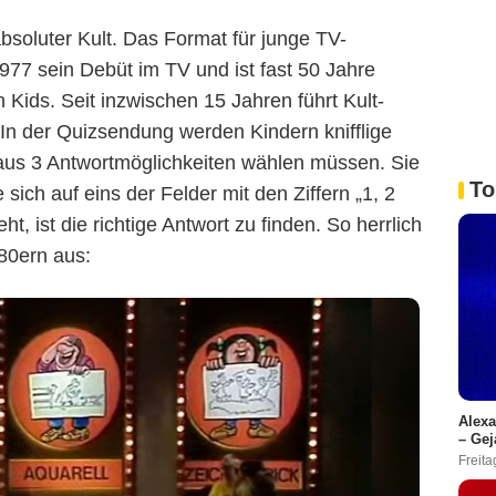
absoluter Kult. Das Format für junge TV-
1977 sein Debüt im TV und ist fast 50 Jahre
 Kids. Seit inzwischen 15 Jahren führt Kult-
In der Quizsendung werden Kindern knifflige
 aus 3 Antwortmöglichkeiten wählen müssen. Sie
To
 sich auf eins der Felder mit den Ziffern „1, 2
ht, ist die richtige Antwort zu finden. So herrlich
 80ern aus:
Alexa
– Gej
Freita