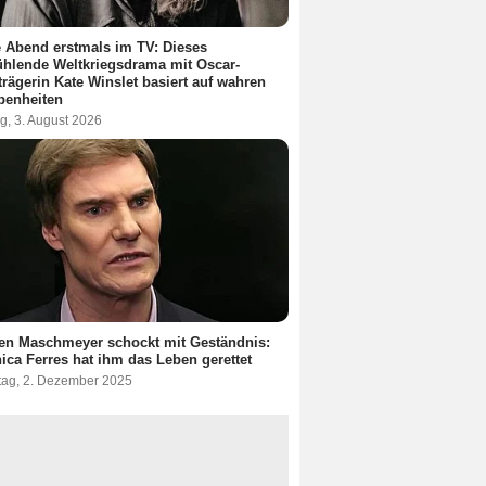
 Abend erstmals im TV: Dieses
hlende Weltkriegsdrama mit Oscar-
trägerin Kate Winslet basiert auf wahren
benheiten
g, 3. August 2026
en Maschmeyer schockt mit Geständnis:
ica Ferres hat ihm das Leben gerettet
tag, 2. Dezember 2025