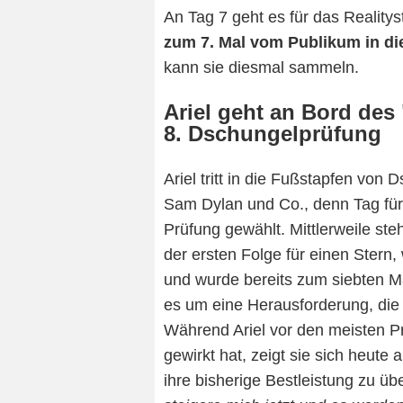
An Tag 7 geht es für das Reality
zum 7. Mal vom Publikum in di
kann sie diesmal sammeln.
Ariel geht an Bord des 
8. Dschungelprüfung
Ariel tritt in die Fußstapfen v
Sam Dylan und Co., denn Tag für
Prüfung gewählt. Mittlerweile ste
der ersten Folge für einen Ster
und wurde bereits zum siebten M
es um eine Herausforderung, die 
Während Ariel vor den meisten Pr
gewirkt hat, zeigt sie sich heute 
ihre bisherige Bestleistung zu üb