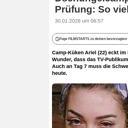
Prüfung: So viel
30.01.2026 um 06:57
Füge FILMSTARTS zu deinen bevorzugten 
Camp-Küken Ariel (22) eckt i
Wunder, dass das TV-Publikum 
Auch an Tag 7 muss die Schweiz
heute.