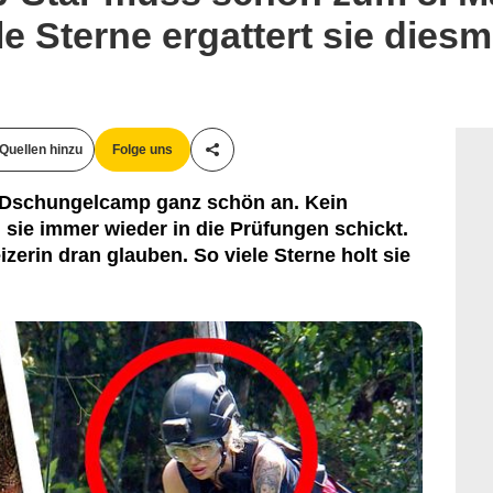
e Sterne ergattert sie diesm
Quellen hinzu
Folge uns
Teile diesen Artikel
m Dschungelcamp ganz schön an. Kein
sie immer wieder in die Prüfungen schickt.
erin dran glauben. So viele Sterne holt sie