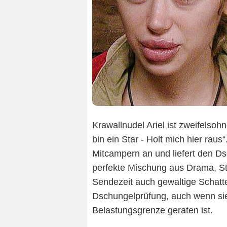
Krawallnudel Ariel ist zweifelsohn
bin ein Star - Holt mich hier raus
“
Mitcampern an und liefert den D
perfekte Mischung aus Drama, Stre
Sendezeit auch gewaltige Schatte
Dschungelprüfung, auch wenn si
Belastungsgrenze geraten ist.