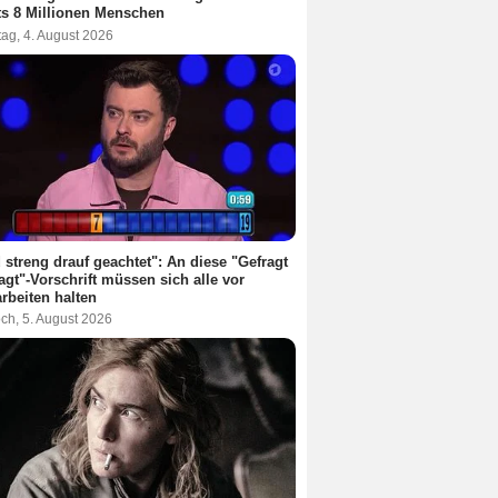
ts 8 Millionen Menschen
ag, 4. August 2026
 streng drauf geachtet": An diese "Gefragt
agt"-Vorschrift müssen sich alle vor
rbeiten halten
ch, 5. August 2026