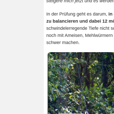
steigere mich jetzt und es werden
In der Prüfung geht es darum,
in
zu balancieren und dabei 12 m
schwindelerregende Tiefe nicht 
noch mit Ameisen, Mehlwürmern u
schwer machen.