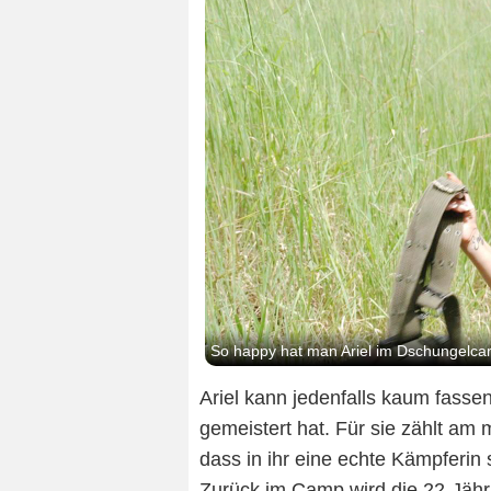
So happy hat man Ariel im Dschungelca
Ariel kann jedenfalls kaum fasse
gemeistert hat. Für sie zählt am
dass in ihr eine echte Kämpferin 
Zurück im Camp wird die 22-Jähri