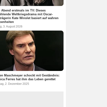
 Abend erstmals im TV: Dieses
hlende Weltkriegsdrama mit Oscar-
trägerin Kate Winslet basiert auf wahren
benheiten
g, 3. August 2026
en Maschmeyer schockt mit Geständnis:
ica Ferres hat ihm das Leben gerettet
tag, 2. Dezember 2025