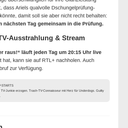
t, dass Ariels qualvolle Dschungelprüfung-
önnte, damit soll sie aber nicht recht behalten:
m nächsten Tag gemeinsam in die Prüfung.
TV-Ausstrahlung & Stream
er raus!“ läuft jeden Tag um 20:15 Uhr live
 hat, kann sie auf RTL+ nachholen. Auch
Abruf zur Verfügung.
TV-STARTS
n TV-Junkie erzogen. Trash-TV-Connaisseur mit Herz für Underdogs. Guilty
.
n