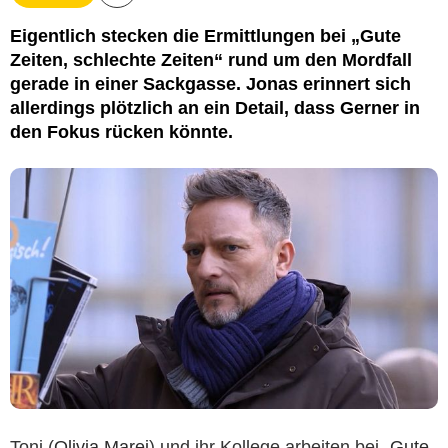
Eigentlich stecken die Ermittlungen bei „Gute
Zeiten, schlechte Zeiten“ rund um den Mordfall
gerade in einer Sackgasse. Jonas erinnert sich
allerdings plötzlich an ein Detail, dass Gerner in
den Fokus rücken könnte.
Toni (
Olivia Marei
) und ihr Kollege arbeiten bei „
Gute