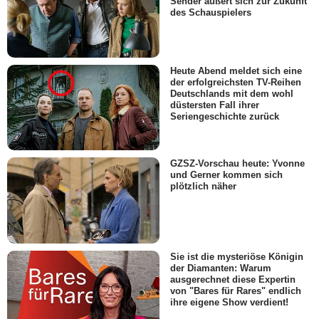
Sender äußert sich zur Zukunft
des Schauspielers
Heute Abend meldet sich eine
der erfolgreichsten TV-Reihen
Deutschlands mit dem wohl
düstersten Fall ihrer
Seriengeschichte zurück
GZSZ-Vorschau heute: Yvonne
und Gerner kommen sich
plötzlich näher
Sie ist die mysteriöse Königin
der Diamanten: Warum
ausgerechnet diese Expertin
von "Bares für Rares" endlich
ihre eigene Show verdient!