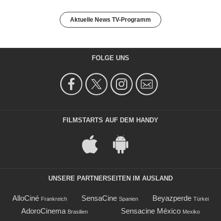
Aktuelle News TV-Programm
FOLGE UNS
FILMSTARTS AUF DEM HANDY
UNSERE PARTNERSEITEN IM AUSLAND
AlloCiné
SensaCine
Beyazperde
Frankreich
Spanien
Türkei
AdoroCinema
Sensacine México
Brasilien
Mexiko