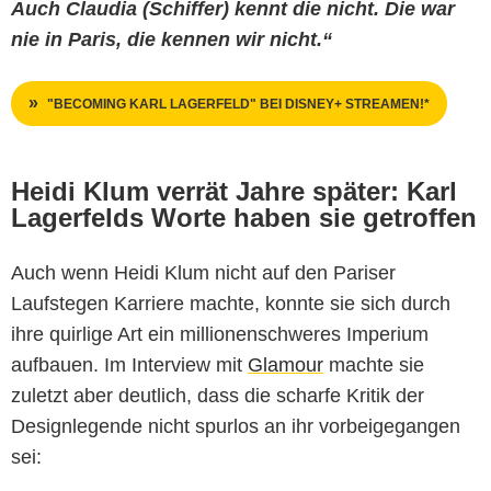
Auch Claudia (Schiffer) kennt die nicht. Die war
nie in Paris, die kennen wir nicht.“
"BECOMING KARL LAGERFELD" BEI DISNEY+ STREAMEN!*
Heidi Klum verrät Jahre später: Karl
Lagerfelds Worte haben sie getroffen
Auch wenn Heidi Klum nicht auf den Pariser
Laufstegen Karriere machte, konnte sie sich durch
ihre quirlige Art ein millionenschweres Imperium
aufbauen. Im Interview mit
Glamour
machte sie
zuletzt aber deutlich, dass die scharfe Kritik der
Designlegende nicht spurlos an ihr vorbeigegangen
sei: