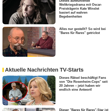
Dieses aufwühlende
Weltkriegsdrama mit Oscar-
Preisträgerin Kate Winslet
basiert auf wahren
Begebenheiten
Alles nur gestellt? So wird bei
"Bares für Rares" getrickst
Aktuelle Nachrichten TV-Starts
Dieses Rätsel beschäftigt Fans
von "Die Rosenheim-Cops" seit
20 Jahren – jetzt haben wir
endlich eine Antwort!
Dieser "Bares für Rares"-Star ist