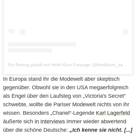
Ein Beitrag geteilt von Heidi Klum Fanpage (@heidiklum_daily)
In Europa stand ihr die Modewelt aber skeptisch
gegenüber. Obwohl sie in den USA megaerfolgreich
als Engel über den Laufsteg von „Victoria's Secret“
schwebte, wollte die Pariser Modewelt nichts von ihr
wissen. Besonders „Chanel“-Legende
Karl Lagerfeld
äußerte sich
in Interviews
immer wieder abwertend
über die schöne Deutsche:
„Ich kenne sie nicht. [...]