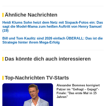
Ähnliche Nachrichten
Heidi Klums Sohn heizt dem Netz mit Sixpack-Fotos ein: Das
sagt die Model-Mama zum heißen Auftritt von Henry Samuel
(19)
Bill und Tom Kaulitz sind 2026 einfach ÜBERALL: Das ist die
Strategie hinter ihrem Mega-Erfolg
Das könnte dich auch interessieren
Top-Nachrichten TV-Starts
Alexander Bommes korrigiert
Patzer im "Gefragt – Gejagt"-
Finale: "Das erste Mal in 15
Jahren"