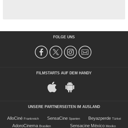
FOLGE UNS
FILMSTARTS AUF DEM HANDY
UNSERE PARTNERSEITEN IM AUSLAND
AlloCiné
SensaCine
Beyazperde
Frankreich
Spanien
Türkei
AdoroCinema
Sensacine México
Brasilien
Mexiko