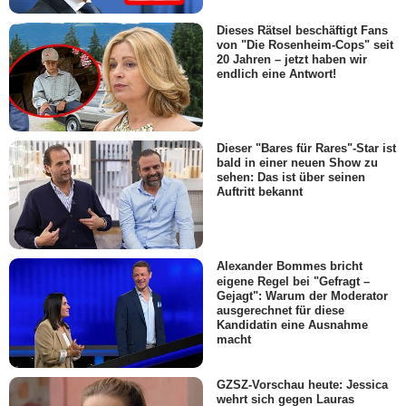
Dieses Rätsel beschäftigt Fans
von "Die Rosenheim-Cops" seit
20 Jahren – jetzt haben wir
endlich eine Antwort!
Dieser "Bares für Rares"-Star ist
bald in einer neuen Show zu
sehen: Das ist über seinen
Auftritt bekannt
Alexander Bommes bricht
eigene Regel bei "Gefragt –
Gejagt": Warum der Moderator
ausgerechnet für diese
Kandidatin eine Ausnahme
macht
GZSZ-Vorschau heute: Jessica
wehrt sich gegen Lauras