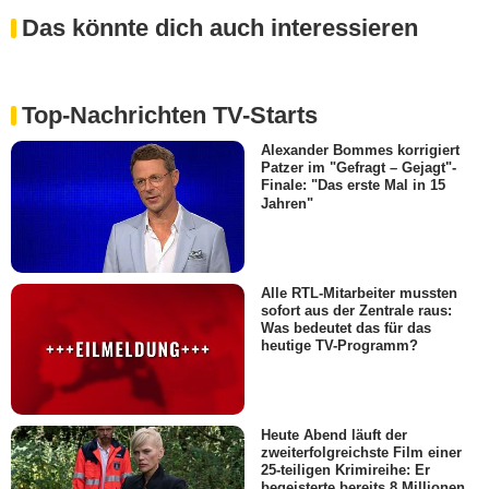
Das könnte dich auch interessieren
Top-Nachrichten TV-Starts
Alexander Bommes korrigiert
Patzer im "Gefragt – Gejagt"-
Finale: "Das erste Mal in 15
Jahren"
Alle RTL-Mitarbeiter mussten
sofort aus der Zentrale raus:
Was bedeutet das für das
heutige TV-Programm?
Heute Abend läuft der
zweiterfolgreichste Film einer
25-teiligen Krimireihe: Er
begeisterte bereits 8 Millionen