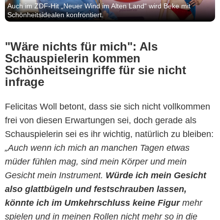
Auch im ZDF-Hit „Neuer Wind im Alten Land“ wird Beke mit
Schönheitsidealen konfrontiert.
"Wäre nichts für mich": Als
Schauspielerin kommen
Schönheitseingriffe für sie nicht
infrage
Felicitas Woll betont, dass sie sich nicht vollkommen
frei von diesen Erwartungen sei, doch gerade als
Schauspielerin sei es ihr wichtig, natürlich zu bleiben:
„
Auch wenn ich mich an manchen Tagen etwas
müder fühlen mag, sind mein Körper und mein
Gesicht mein Instrument.
Würde ich mein Gesicht
also glattbügeln und festschrauben lassen,
könnte ich im Umkehrschluss keine Figur
mehr
spielen und in meinen Rollen nicht mehr so in die