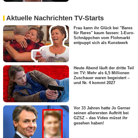
Aktuelle Nachrichten TV-Starts
Frau kann ihr Glück bei "Bares
für Rares" kaum fassen: 1-Euro-
Schnäppchen vom Flohmarkt
entpuppt sich als Kunstwerk
Heute Abend läuft der dritte Teil
im TV: Mehr als 6,5 Millionen
Zuschauer waren begeistert –
und Nr. 4 kommt 2027
Vor 33 Jahren hatte Jo Gerner
seinen allerersten Auftritt bei
GZSZ – das Video müsst ihr
gesehen haben!