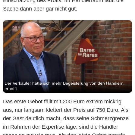
Einschätzung des Profis. Im Händlerraum läuft die
Sache dann aber gar nicht gut.
Der Verkäufer hätte sich mehr Begeisterung von den Händlern
erhofft.
Das erste Gebot fällt mit 200 Euro extrem mickrig
aus, nur langsam klettert der Preis auf 750 Euro. Als
der Gast deutlich macht, dass seine Schmerzgrenze
im Rahmen der Expertise läge, sind die Händler