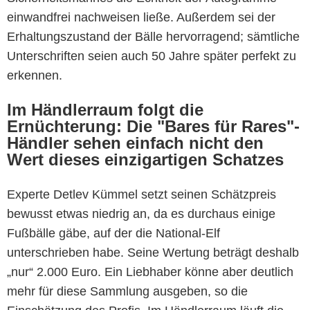
einwandfrei nachweisen ließe. Außerdem sei der
Erhaltungszustand der Bälle hervorragend; sämtliche
Unterschriften seien auch 50 Jahre später perfekt zu
erkennen.
Im Händlerraum folgt die
Ernüchterung: Die "Bares für Rares"-
Händler sehen einfach nicht den
Wert dieses einzigartigen Schatzes
Experte Detlev Kümmel setzt seinen Schätzpreis
ZDF
bewusst etwas niedrig an, da es durchaus einige
Fußbälle gäbe, auf der die National-Elf
unterschrieben habe. Seine Wertung beträgt deshalb
„nur“ 2.000 Euro. Ein Liebhaber könne aber deutlich
mehr für diese Sammlung ausgeben, so die