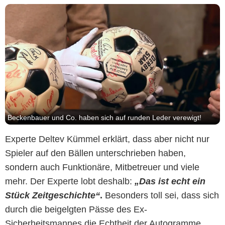
Beckenbauer und Co. haben sich auf runden Leder verewigt!
Experte Deltev Kümmel erklärt, dass aber nicht nur
Spieler auf den Bällen unterschrieben haben,
sondern auch Funktionäre, Mitbetreuer und viele
mehr. Der Experte lobt deshalb:
„Das ist echt ein
Stück Zeitgeschichte“
.
Besonders toll sei, dass sich
durch die beigelgten Pässe des Ex-
Sicherheitsmannes die Echtheit der Autogramme