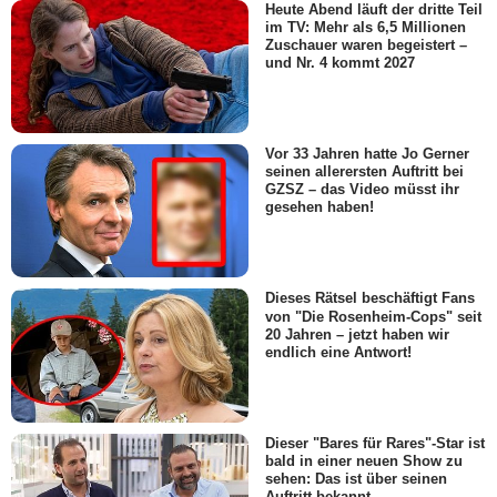
Heute Abend läuft der dritte Teil
im TV: Mehr als 6,5 Millionen
Zuschauer waren begeistert –
und Nr. 4 kommt 2027
Vor 33 Jahren hatte Jo Gerner
seinen allerersten Auftritt bei
GZSZ – das Video müsst ihr
gesehen haben!
Dieses Rätsel beschäftigt Fans
von "Die Rosenheim-Cops" seit
20 Jahren – jetzt haben wir
endlich eine Antwort!
Dieser "Bares für Rares"-Star ist
bald in einer neuen Show zu
sehen: Das ist über seinen
Auftritt bekannt