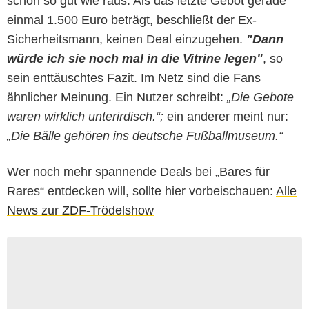
schon so gut wie raus. Als das letzte Gebot gerade
einmal 1.500 Euro beträgt, beschließt der Ex-
Sicherheitsmann, keinen Deal einzugehen.
"Dann
würde ich sie noch mal in die Vitrine legen"
, so
sein enttäuschtes Fazit. Im Netz sind die Fans
ähnlicher Meinung. Ein Nutzer schreibt:
„Die Gebote
waren wirklich unterirdisch.“;
ein anderer meint nur:
„Die Bälle gehören ins deutsche Fußballmuseum.“
Wer noch mehr spannende Deals bei „Bares für
Rares“ entdecken will, sollte hier vorbeischauen:
Alle
News zur ZDF-Trödelshow