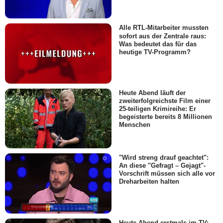
Alle RTL-Mitarbeiter mussten
sofort aus der Zentrale raus:
Was bedeutet das für das
heutige TV-Programm?
Heute Abend läuft der
zweiterfolgreichste Film einer
25-teiligen Krimireihe: Er
begeisterte bereits 8 Millionen
Menschen
"Wird streng drauf geachtet":
An diese "Gefragt – Gejagt"-
Vorschrift müssen sich alle vor
Dreharbeiten halten
Heute Abend erstmals im TV: