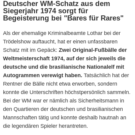
Deutscher WM-Schatz aus dem
Siegerjahr 1974 sorgt für
Begeisterung bei "Bares für Rares"
Als der ehemalige Kriminalbeamte Lothar bei der
Trödelshow auftaucht, hat er einen unfassbaren
Schatz mit im Gepäck:
Zwei Original-Fußbälle der
Weltmeisterschaft 1974, auf der sich jeweils die
deutsche und die brasilianische Nationalelf mit
ZDF
Autogrammen verewigt haben.
Tatsächlich hat der
Rentner die Bälle nicht etwa erworben, sondern
konnte die Unterschriften höchstpersönlich sammeln.
Bei der WM war er nämlich als Sicherheitsmann in
den Quartieren der deutschen und brasilianischen
Mannschaften tätig und konnte deshalb hautnah an
die legendären Spieler herantreten.