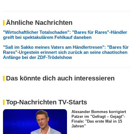
Ähnliche Nachrichten
"Wirtschaftlicher Totalschaden": "Bares für Rares"-Händler
greift bei spektakulärem Fehlkauf daneben
"Saß im Sakko meines Vaters am Händlertresen": "Bares für
Rares"-Urgestein erinnert sich zurück an seine chaotischen
Anfänge bei der ZDF-Trödelshow
Das könnte dich auch interessieren
Top-Nachrichten TV-Starts
Alexander Bommes korrigiert
Patzer im "Gefragt – Gejagt"-
Finale: "Das erste Mal in 15
Jahren"