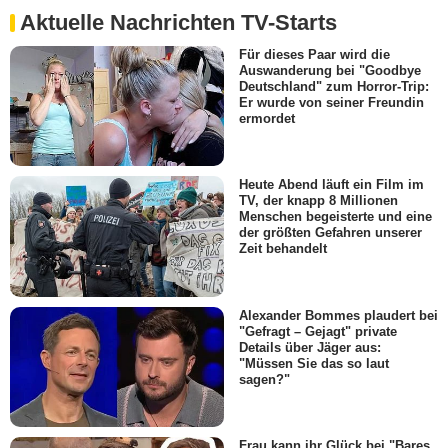
Aktuelle Nachrichten TV-Starts
Für dieses Paar wird die
Auswanderung bei "Goodbye
Deutschland" zum Horror-Trip:
Er wurde von seiner Freundin
ermordet
Heute Abend läuft ein Film im
TV, der knapp 8 Millionen
Menschen begeisterte und eine
der größten Gefahren unserer
Zeit behandelt
Alexander Bommes plaudert bei
"Gefragt – Gejagt" private
Details über Jäger aus:
"Müssen Sie das so laut
sagen?"
Frau kann ihr Glück bei "Bares