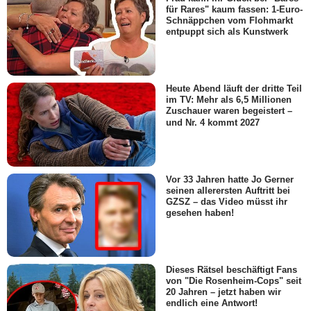
für Rares" kaum fassen: 1-Euro-
Schnäppchen vom Flohmarkt
entpuppt sich als Kunstwerk
Heute Abend läuft der dritte Teil
im TV: Mehr als 6,5 Millionen
Zuschauer waren begeistert –
und Nr. 4 kommt 2027
Vor 33 Jahren hatte Jo Gerner
seinen allerersten Auftritt bei
GZSZ – das Video müsst ihr
gesehen haben!
Dieses Rätsel beschäftigt Fans
von "Die Rosenheim-Cops" seit
20 Jahren – jetzt haben wir
endlich eine Antwort!