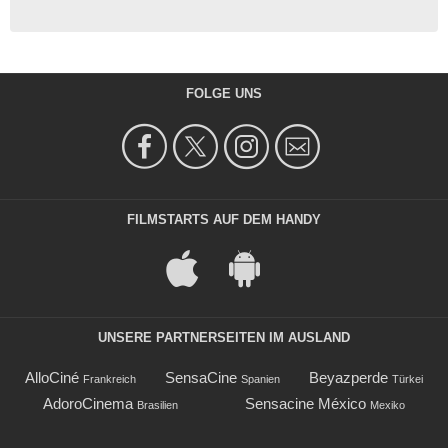
FOLGE UNS
FILMSTARTS AUF DEM HANDY
UNSERE PARTNERSEITEN IM AUSLAND
AlloCiné
SensaCine
Beyazperde
Frankreich
Spanien
Türkei
AdoroCinema
Sensacine México
Brasilien
Mexiko