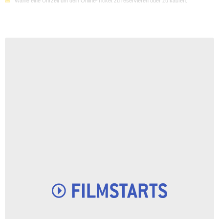
Wähle eine Uhrzeit um dein Online-Ticket zu reservieren oder zu kaufen.