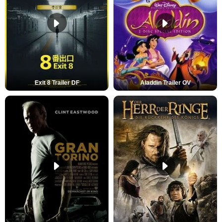
Exit 8 Trailer DF
Aladdin Trailer OV