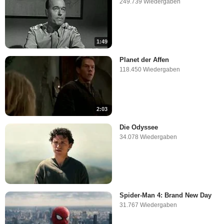
249.739 Wiedergaben
1:49
Planet der Affen
118.450 Wiedergaben
2:03
Die Odyssee
34.078 Wiedergaben
Spider-Man 4: Brand New Day
31.767 Wiedergaben