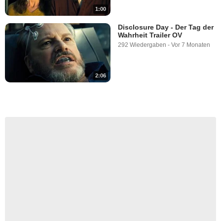
1:00
Disclosure Day - Der Tag der
Wahrheit Trailer OV
292 Wiedergaben
-
Vor 7 Monaten
2:06