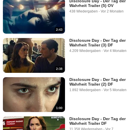
Disclosure Day - Der Tag der
Wahrheit Trailer (5) OV
438 Wiedergaben
-
Vor 2 Monaten
2:43
Disclosure Day - Der Tag der
Wahrheit Trailer (3) DF
4.209 Wiedergaben
-
Vor 4 Monaten
2:38
Disclosure Day - Der Tag der
Wahrheit Trailer (2) DF
1.892 Wiedergaben
-
Vor 5 Monaten
1:00
Disclosure Day - Der Tag der
Wahrheit Trailer DF
11.358 Wiedergaben
-
Vor 7