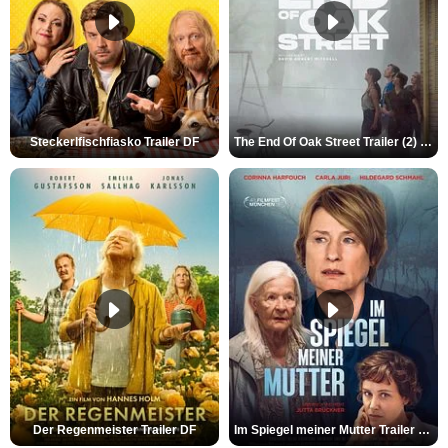
Steckerlfischfiasko Trailer DF
The End Of Oak Street Trailer (2) DF
Der Regenmeister Trailer DF
Im Spiegel meiner Mutter Trailer DF