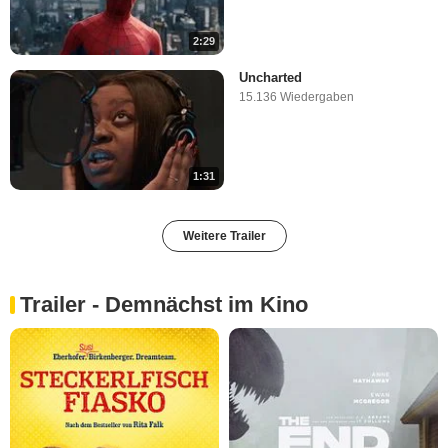
2:29
Uncharted
15.136 Wiedergaben
1:31
Weitere Trailer
Trailer - Demnächst im Kino