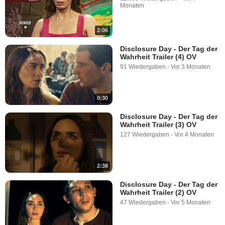
Monaten
2:06
Disclosure Day - Der Tag der
Wahrheit Trailer (4) OV
91 Wiedergaben
-
Vor 3 Monaten
0:30
Disclosure Day - Der Tag der
Wahrheit Trailer (3) OV
127 Wiedergaben
-
Vor 4 Monaten
2:38
Disclosure Day - Der Tag der
Wahrheit Trailer (2) OV
47 Wiedergaben
-
Vor 5 Monaten