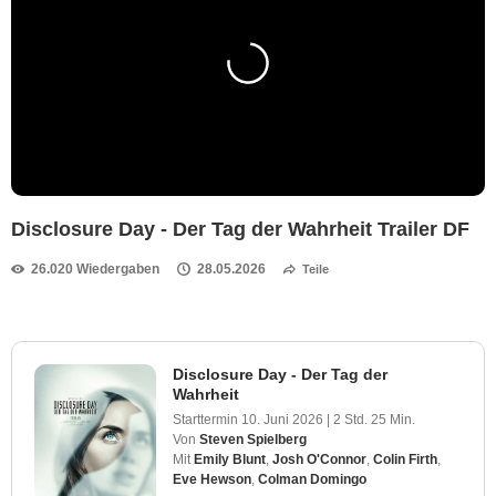
Disclosure Day - Der Tag der Wahrheit Trailer DF
26.020 Wiedergaben
28.05.2026
Teile
Disclosure Day - Der Tag der
Wahrheit
Starttermin
10. Juni 2026
|
2 Std. 25 Min.
Von
Steven Spielberg
Mit
Emily Blunt
,
Josh O'Connor
,
Colin Firth
,
Eve Hewson
,
Colman Domingo