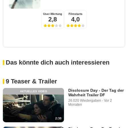
User-Wertung
Filmstarts
2,8
4,0
Das könnte dich auch interessieren
9 Teaser & Trailer
Disclosure Day - Der Tag der
AKTUELLES VIDEO
Wahrheit Trailer DF
26.020 Wiedergaben
-
Vor 2
Monaten
2:38