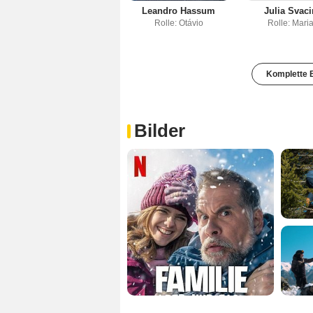
Leandro Hassum
Julia Svac
Rolle: Otávio
Rolle: Mari
Komplette B
Bilder