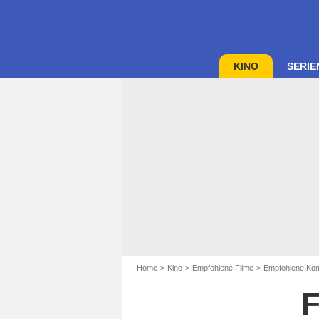
KINO
SERIE
Home
Kino
Empfohlene Filme
Empfohlene Kom
F