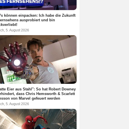
s können einpacken: Ich habe die Zukunft
ernsehens ausprobiert und bin
kverliebt!
ch, 5. August 2026
atte Eier aus Stahl": So hat Robert Downey
erhindert, dass Chris Hemsworth & Scarlett
sson von Marvel gefeuert werden
ch, 5. August 2026