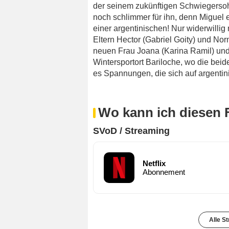
der seinem zukünftigen Schwiegersoh
noch schlimmer für ihn, denn Miguel 
einer argentinischen! Nur widerwilli
Eltern Hector (Gabriel Goity) und No
neuen Frau Joana (Karina Ramil) und 
Wintersportort Bariloche, wo die beid
es Spannungen, die sich auf argent
Wo kann ich diesen 
SVoD / Streaming
Netflix
Abonnement
Alle S