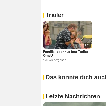
Trailer
1:51
Familie, aber nur fast Trailer
OmeU
970 Wiedergaben
Das könnte dich auch
Letzte Nachrichten