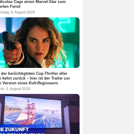
Nicolas Cage einen Marvel-Star zum
terten Feind
rstag, 6. August 2026
 der berüchtigtsten Cop-Thriller aller
n kehrt zurück – hier ist der Trailer zur
 Version eines Kult-Regisseurs
ch, 5. August 2026