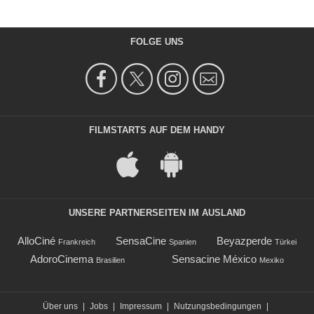
FOLGE UNS
FILMSTARTS AUF DEM HANDY
UNSERE PARTNERSEITEN IM AUSLAND
AlloCiné
SensaCine
Beyazperde
Frankreich
Spanien
Türkei
AdoroCinema
Sensacine México
Brasilien
Mexiko
Über uns
|
Jobs
|
Impressum
|
Nutzungsbedingungen
|