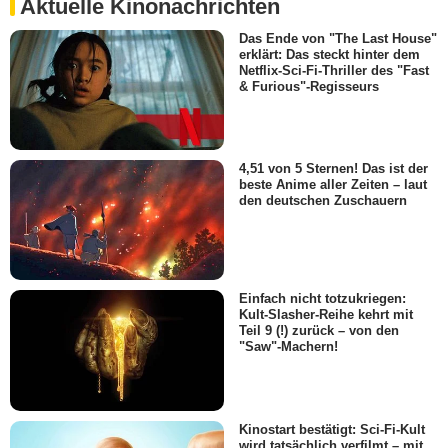
Aktuelle Kinonachrichten
Das Ende von "The Last House"
erklärt: Das steckt hinter dem
Netflix-Sci-Fi-Thriller des "Fast
& Furious"-Regisseurs
4,51 von 5 Sternen! Das ist der
beste Anime aller Zeiten – laut
den deutschen Zuschauern
Einfach nicht totzukriegen:
Kult-Slasher-Reihe kehrt mit
Teil 9 (!) zurück – von den
"Saw"-Machern!
Kinostart bestätigt: Sci-Fi-Kult
wird tatsächlich verfilmt – mit