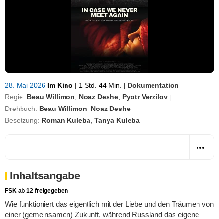
28. Mai 2026
Im Kino
|
1 Std. 44 Min.
|
Dokumentation
Regie:
Beau Willimon
,
Noaz Deshe
,
Pyotr Verzilov
|
Drehbuch:
Beau Willimon
,
Noaz Deshe
Besetzung:
Roman Kuleba
,
Tanya Kuleba
Inhaltsangabe
FSK ab 12 freigegeben
Wie funktioniert das eigentlich mit der Liebe und den Träumen von
einer (gemeinsamen) Zukunft, während Russland das eigene