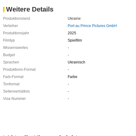
Weitere Details
Produktionsland
Ukraine
Verleiher
Port au Prince Pictures GmbH
Produktionsjahr
2025
Filmtyp
Spielfilm
Wissenswertes
-
Budget
-
Sprachen
Ukrainisch
Produktions-Format
-
Farb-Format
Farbe
Tonformat
-
Seitenverhältnis
-
Visa-Nummer
-