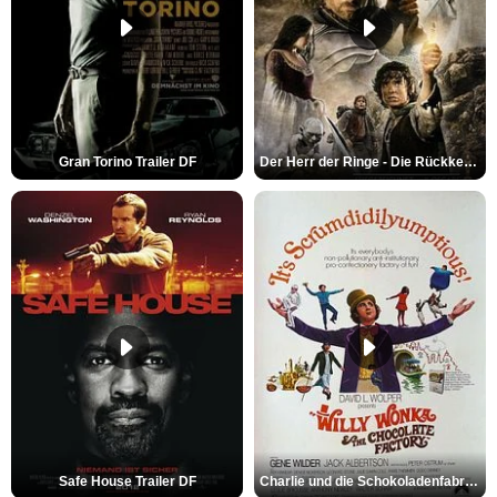
Gran Torino Trailer DF
Der Herr der Ringe - Die Rückkehr des Königs Trailer OV
Safe House Trailer DF
Charlie und die Schokoladenfabrik Trailer OV