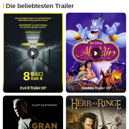
Die beliebtesten Trailer
Exit 8 Trailer DF
Aladdin Trailer OV