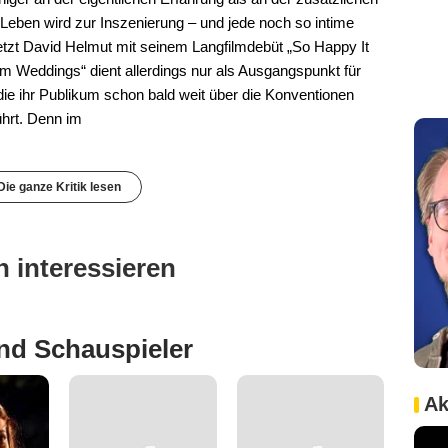
e Leben wird zur Inszenierung – und jede noch so intime
tzt David Helmut mit seinem Langfilmdebüt „So Happy It
am Weddings“ dient allerdings nur als Ausgangspunkt für
e ihr Publikum schon bald weit über die Konventionen
hrt. Denn im
Die ganze Kritik lesen
 interessieren
nd Schauspieler
Ak