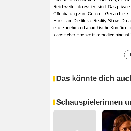
Reichweite interessiert sind. Das privat
Offenbarung zum Content. Genau hier se
Hurts“ an. Die fiktive Reality-Show „Dre
eine zunehmend anarchische Komödie, di
klassischer Hochzeitskomödien hinausfü
Das könnte dich auch
Schauspielerinnen u