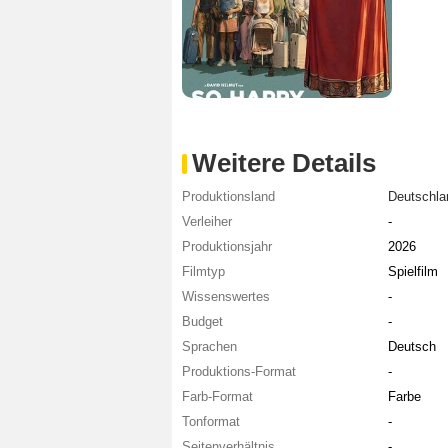
Weitere Details
Produktionsland
Deutschla
Verleiher
-
Produktionsjahr
2026
Filmtyp
Spielfilm
Wissenswertes
-
Budget
-
Sprachen
Deutsch
Produktions-Format
-
Farb-Format
Farbe
Tonformat
-
Seitenverhältnis
-