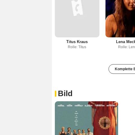
Titus Kraus
Lena Meck
Rolle: Titus
Rolle: Le
Komplette B
Bild