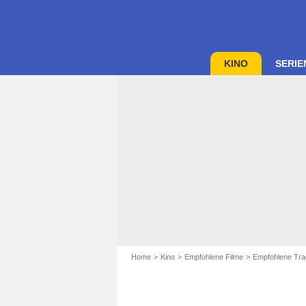
KINO
SERIE
Home
Kino
Empfohlene Filme
Empfohlene Tra