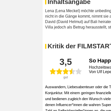
Inhaltsangabe
Lena (Lena Meckel) möchte unbedingt
nicht in die Gänge kommt, nimmt sie an
David (David Helmut) auf Bali heirate
Villa jedoch als Betrug herausstellt,
Kritik der FILMSTAR
3,5
So Happy
Hochzeitswah
Von Ulf Lep
gut
Auswandern, Liebesabenteuer oder die T
Konjunktur. Mit einem geringen finanziel
und bedienen zugleich den Wunsch viele
denen Influencer*innen die wahren Super
Zahl an Selbstdarsteller*innen an, die we