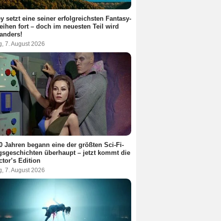
y setzt eine seiner erfolgreichsten Fantasy-
eihen fort – doch im neuesten Teil wird
 anders!
g, 7. August 2026
0 Jahren begann eine der größten Sci-Fi-
gsgeschichten überhaupt – jetzt kommt die
ctor’s Edition
g, 7. August 2026