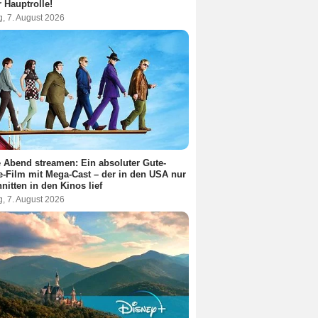
r Hauptrolle!
g, 7. August 2026
 Abend streamen: Ein absoluter Gute-
-Film mit Mega-Cast – der in den USA nur
nitten in den Kinos lief
g, 7. August 2026