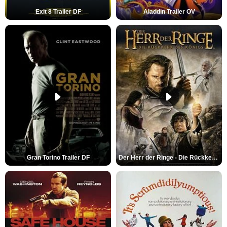
Exit 8 Trailer DF
Aladdin Trailer OV
Gran Torino Trailer DF
Der Herr der Ringe - Die Rückkehr des Königs Trailer OV