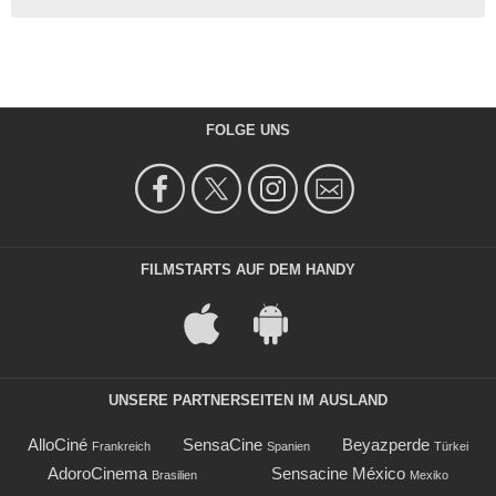
FOLGE UNS
FILMSTARTS AUF DEM HANDY
UNSERE PARTNERSEITEN IM AUSLAND
AlloCiné
SensaCine
Beyazperde
Frankreich
Spanien
Türkei
AdoroCinema
Sensacine México
Brasilien
Mexiko